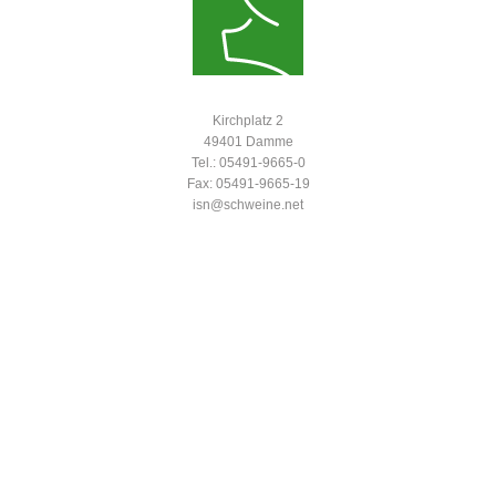
Kirchplatz 2
49401 Damme
Tel.: 05491-9665-0
Fax: 05491-9665-19
isn@schweine.net