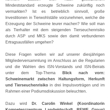
Mindeststandard erzeugte Schweine zukünftig noch
vermarkten? Ist es betrieblich sinnvoll, große
Investitionen in Tierwohlställe vorzunehmen, welche die
Erzeugung der Schweine teurer machen? Wie soll man
als Tierhalter mit dem steigenden Tierseuchenrisiko
durch ASP und MKS sowie den damit verbundenen
Ertragsausfällen umgehen?
Diese Fragen wollen wir auf unserer diesjährigen
Mitgliederversammlung im Anschluss an die Regularien
und die Wahlen des ISN-Vorstands und ISN-Beirats
unter dem Top-Thema
Blick nach vorn:
Schweinemarkt zwischen Haltungsform, Herkunft
und Tierseuchenrisiko
in drei Impulsvorträgen und im
Rahmen einer Podiumsdiskussion beleuchten.
Dazu wird
Dr. Carolin Winkel (Koordinatorin
Kompetenzzentrum Landwirtschaft, REWE Group)