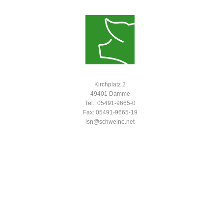
Kirchplatz 2
49401 Damme
Tel.: 05491-9665-0
Fax: 05491-9665-19
isn@schweine.net