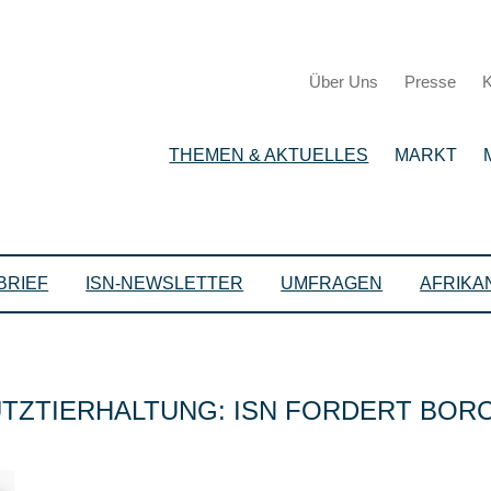
Über Uns
Presse
K
THEMEN & AKTUELLES
MARKT
BRIEF
ISN-NEWSLETTER
UMFRAGEN
AFRIKA
ZTIERHALTUNG: ISN FORDERT BORC