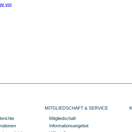
ge vor
MITGLIEDSCHAFT & SERVICE
Berichte
Mitgliedschaft
mationen
Informationsangebot