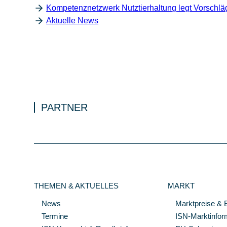
Kompetenznetzwerk Nutztierhaltung legt Vorschlä
Aktuelle News
PARTNER
THEMEN & AKTUELLES
MARKT
News
Marktpreise & 
Termine
ISN-Marktinfor