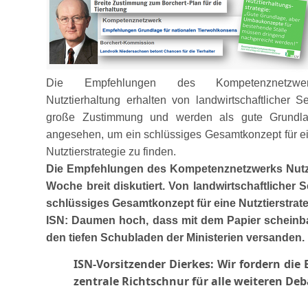
Die Empfehlungen des Kompetenznetzwer
Nutztierhaltung erhalten von landwirtschaftlicher Se
große Zustimmung und werden als gute Grundl
angesehen, um ein schlüssiges Gesamtkonzept für e
Nutztierstrategie zu finden.
Die Empfehlungen des Kompetenznetzwerks Nutztier
Woche breit diskutiert. Von landwirtschaftliche
schlüssiges Gesamtkonzept für eine Nutztierstrat
ISN: Daumen hoch, dass mit dem Papier scheinbar 
den tiefen Schubladen der Ministerien versanden.
ISN-Vorsitzender Dierkes: Wir fordern
die 
zentrale Richtschnur für alle weiteren D