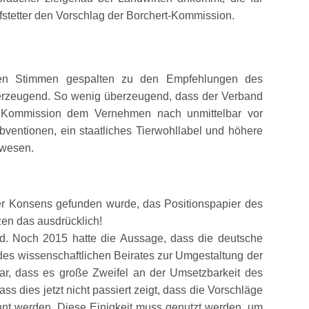
fstetter den Vorschlag der Borchert-Kommission.
tiven Stimmen gespalten zu den Empfehlungen des
erzeugend. So wenig überzeugend, dass der Verband
er Kommission dem Vernehmen nach unmittelbar vor
entionen, ein staatliches Tierwohllabel und höhere
ewesen.
her Konsens gefunden wurde, das Positionspapier des
zen das ausdrücklich!
rd. Noch 2015 hatte die Aussage, dass die deutsche
 des wissenschaftlichen Beirates zur Umgestaltung der
 war, dass es große Zweifel an der Umsetzbarkeit des
 dies jetzt nicht passiert zeigt, dass die Vorschläge
annt werden. Diese Einigkeit muss genutzt werden, um