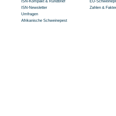
ISN-Kompakt & Rundbrief
EU-Schweinepre
ISN-Newsletter
Zahlen & Fakte
Umfragen
Afrikanische Schweinepest