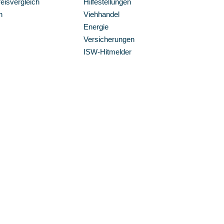
isvergleich
Hilfestellungen
n
Viehhandel
Energie
Versicherungen
ISW-Hitmelder