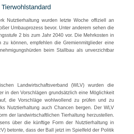
 Tierwohlstandard
 Nutztierhaltung wurden letzte Woche offiziell an
 großer Umbauprozess bevor. Unter anderem sehen die
ngsstufe 2 bis zum Jahr 2040 vor. Die Mehrkosten in
en zu können, empfehlen die Gremienmitglieder eine
enehmigungshürden beim Stallbau als unverzichtbar
schen Landwirtschaftsverband (WLV) wurden die
 in den Vorschlägen grundsätzlich eine Möglichkeit
k auf, die Vorschläge wohlwollend zu prüfen und zu
erks Nutztierhaltung auch Chancen bergen. Der WLV
m der landwirtschaftlichen Tierhaltung herzustellen.
sens über die künftige Form der Nutztierhaltung in
etonte, dass der Ball jetzt im Spielfeld der Politik