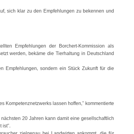
 auf, sich klar zu den Empfehlungen zu bekennen und
stellten Empfehlungen der Borchert-Kommission als
setzt werden, bekäme die Tierhaltung in Deutschland
en Empfehlungen, sondern ein Stück Zukunft für die
es Kompetenznetzwerks lassen hoffen,
kommentierte
 nächsten 20 Jahren kann damit eine gesellschaftlich
 ist
.
raucher zielgenau bei Landwirten ankommt, die für