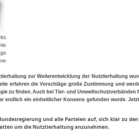
ks
ite
age
ine
haltung zur Weiterentwicklung der Nutztierhaltung wurden
r Seite erfahren die Vorschläge große Zustimmung und wer
egie zu finden. Auch bei Tier- und Umweltschutzverbänden f
endlich ein einheitlicher Konsens gefunden wurde. Jetzt da
Bundesregierung und alle Parteien auf, sich klar zu d
ebatten um die Nutztierhaltung anzunehmen.