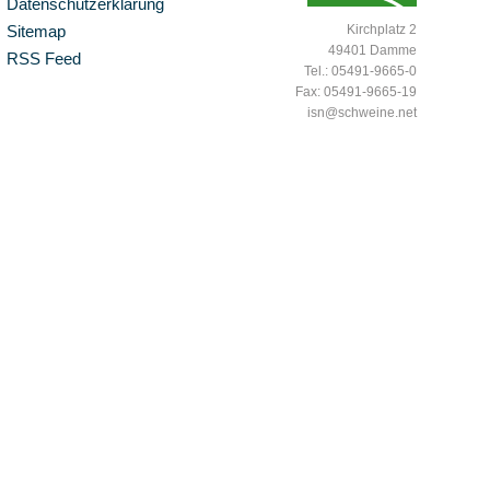
Datenschutzerklärung
Sitemap
Kirchplatz 2
49401 Damme
RSS Feed
Tel.: 05491-9665-0
Fax: 05491-9665-19
isn@schweine.net