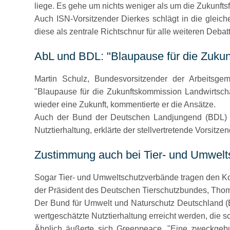
liege. Es gehe um nichts weniger als um die Zukunfts
Auch ISN-Vorsitzender Dierkes schlägt in die gleic
diese als zentrale Richtschnur für alle weiteren Deb
AbL und BDL:
Blaupause für die Zuku
Martin Schulz, Bundesvorsitzender der Arbeitsgem
Blaupause für die Zukunftskommission Landwirtsch
wieder eine Zukunft, kommentierte er die Ansätze.
Auch der Bund der Deutschen Landjungend (BDL) äuß
Nutztierhaltung, erklärte der stellvertretende Vorsitz
Zustimmung auch bei Tier- und Umwel
Sogar Tier- und Umweltschutzverbände tragen den Kon
der Präsident des Deutschen Tierschutzbundes, Tho
Der Bund für Umwelt und Naturschutz Deutschland (
wertgeschätzte Nutztierhaltung erreicht werden, die s
Ähnlich äußerte sich Greenpeace.
Eine zweckgebu