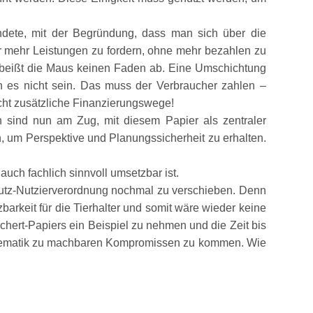
endete, mit der Begründung, dass man sich über die
nur mehr Leistungen zu fordern, ohne mehr bezahlen zu
a beißt die Maus keinen Faden ab. Eine Umschichtung
n es nicht sein. Das muss der Verbraucher zahlen –
ucht zusätzliche Finanzierungswege!
en sind nun am Zug, mit diesem Papier als zentraler
, um Perspektive und Planungssicherheit zu erhalten.
ch fachlich sinnvoll umsetzbar ist.
hutz-Nutzierverordnung nochmal zu verschieben. Denn
arkeit für die Tierhalter und somit wäre wieder keine
hert-Papiers ein Beispiel zu nehmen und die Zeit bis
dthematik zu machbaren Kompromissen zu kommen. Wie