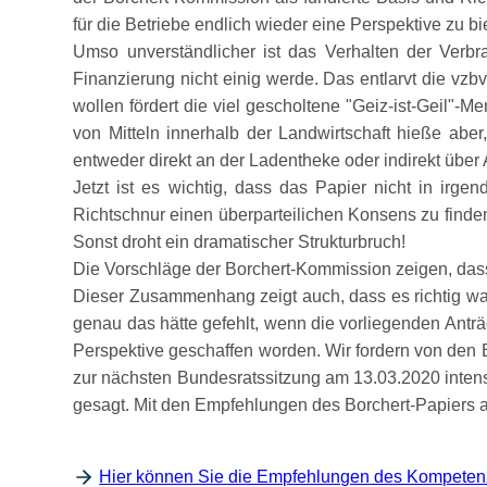
für die Betriebe endlich wieder eine Perspektive zu bi
Umso unverständlicher ist das Verhalten der Verbr
Finanzierung nicht einig werde. Das entlarvt die vzb
wollen fördert die viel gescholtene
Geiz-ist-Geil
-Men
von Mitteln innerhalb der Landwirtschaft hieße ab
entweder direkt an der Ladentheke oder indirekt über
Jetzt ist es wichtig, dass das Papier nicht in irg
Richtschnur einen überparteilichen Konsens zu finde
Sonst droht ein dramatischer Strukturbruch!
Die Vorschläge der Borchert-Kommission zeigen, dass
Dieser Zusammenhang zeigt auch, dass es richtig wa
genau das hätte gefehlt, wenn die vorliegenden Anträ
Perspektive geschaffen worden. Wir fordern von den 
zur nächsten Bundesratssitzung am 13.03.2020 inte
gesagt. Mit den Empfehlungen des Borchert-Papiers a
Hier können Sie die Empfehlungen des Kompeten