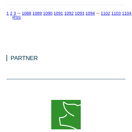
1
2
3
⋅⋅⋅
1088
1089
1090
1091
1092
1093
1094
⋅⋅⋅
1102
1103
1104
RSS
PARTNER