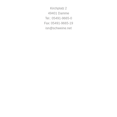
Kirchplatz 2
49401 Damme
Tel.: 05491-9665-0
Fax: 05491-9665-19
isn@schweine.net