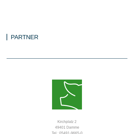
PARTNER
Kirchplatz 2
49401 Damme
Tel.: 05491-9665-0