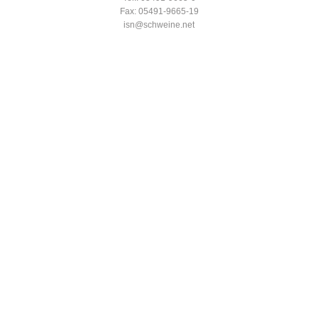
Fax: 05491-9665-19
isn@schweine.net