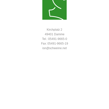
Kirchplatz 2
49401 Damme
Tel.: 05491-9665-0
Fax: 05491-9665-19
isn@schweine.net