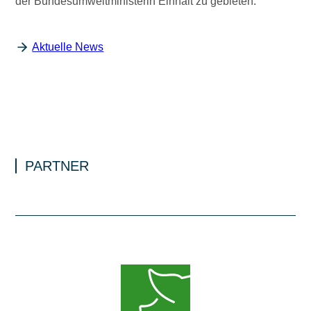
der Bundesumweltministerin Einhalt zu gebieten.
Aktuelle News
PARTNER