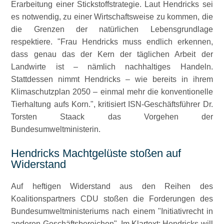
Erarbeitung einer Stickstoffstrategie. Laut Hendricks sei
es notwendig, zu einer Wirtschaftsweise zu kommen, die
die Grenzen der natürlichen Lebensgrundlage
respektiere.
Frau Hendricks muss endlich erkennen,
dass genau das der Kern der täglichen Arbeit der
Landwirte ist – nämlich nachhaltiges Handeln.
Stattdessen nimmt Hendricks – wie bereits in ihrem
Klimaschutzplan 2050 – einmal mehr die konventionelle
Tierhaltung aufs Korn.
, kritisiert ISN-Geschäftsführer Dr.
Torsten Staack das Vorgehen der
Bundesumweltministerin.
Hendricks Machtgelüste stoßen auf
Widerstand
Auf heftigen Widerstand aus den Reihen des
Koalitionspartners CDU stoßen die Forderungen des
Bundesumweltministeriums nach einem
Initiativrecht in
anderen Geschäftsbereichen
. Im Klartext: Hendricks will