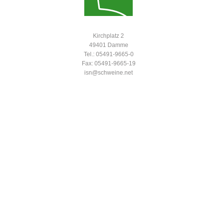
Kirchplatz 2
49401 Damme
Tel.: 05491-9665-0
Fax: 05491-9665-19
isn@schweine.net