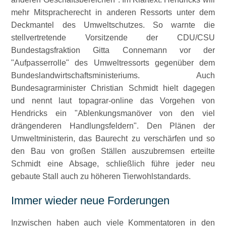
mehr Mitspracherecht in anderen Ressorts unter dem
Deckmantel des Umweltschutzes. So warnte die
stellvertretende Vorsitzende der CDU/CSU
Bundestagsfraktion Gitta Connemann vor der
Aufpasserrolle
des Umweltressorts gegenüber dem
Bundeslandwirtschaftsministeriums. Auch
Bundesagrarminister Christian Schmidt hielt dagegen
und nennt laut topagrar-online das Vorgehen von
Hendricks ein
Ablenkungsmanöver von den viel
drängenderen Handlungsfeldern
. Den Plänen der
Umweltministerin, das Baurecht zu verschärfen und so
den Bau von großen Ställen auszubremsen erteilte
Schmidt eine Absage, schließlich führe jeder neu
gebaute Stall auch zu höheren Tierwohlstandards.
Immer wieder neue Forderungen
Inzwischen haben auch viele Kommentatoren in den