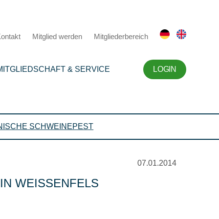
ontakt
Mitglied werden
Mitgliederbereich
MITGLIEDSCHAFT & SERVICE
LOGIN
NISCHE SCHWEINEPEST
07.01.2014
N WEISSENFELS