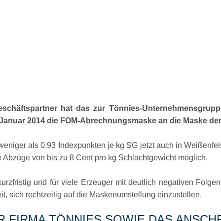
eschäftspartner hat das zur Tönnies-Unternehmensgrupp
. Januar 2014 die FOM-Abrechnungsmaske an die Maske der
eniger als 0,93 Indexpunkten je kg SG jetzt auch in Weißenfels 
e Abzüge von bis zu 8 Cent pro kg Schlachtgewicht möglich.
rzfristig und für viele Erzeuger mit deutlich negativen Folge
, sich rechtzeitig auf die Maskenumstellung einzustellen.
R FIRMA TÖNNIES SOWIE DAS ANSCHR