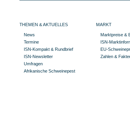
THEMEN & AKTUELLES
MARKT
News
Marktpreise & 
Termine
ISN-Marktinfor
ISN-Kompakt & Rundbrief
EU-Schweinepre
ISN-Newsletter
Zahlen & Fakte
Umfragen
Afrikanische Schweinepest