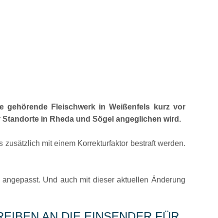
e gehörende Fleischwerk in Weißenfels kurz vor
 Standorte in Rheda und Sögel angeglichen wird.
zusätzlich mit einem Korrekturfaktor bestraft werden.
n angepasst. Und auch mit dieser aktuellen Änderung
EIBEN AN DIE EINSENDER FÜR