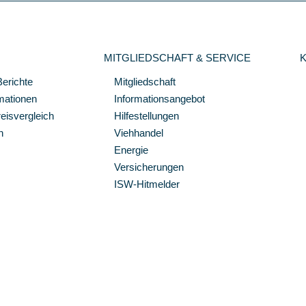
MITGLIEDSCHAFT & SERVICE
Berichte
Mitgliedschaft
mationen
Informationsangebot
isvergleich
Hilfestellungen
n
Viehhandel
Energie
Versicherungen
ISW-Hitmelder