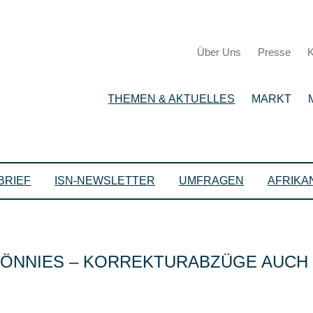
Über Uns
Presse
K
THEMEN & AKTUELLES
MARKT
BRIEF
ISN-NEWSLETTER
UMFRAGEN
AFRIKA
ÖNNIES – KORREKTURABZÜGE AUCH I