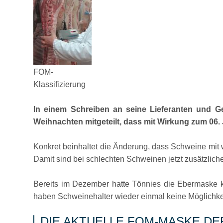
FOM-
Klassifizierung
In einem Schreiben an seine Lieferanten und G
Weihnachten mitgeteilt, dass mit Wirkung zum 06
Konkret beinhaltet die Änderung, dass Schweine mit w
Damit sind bei schlechten Schweinen jetzt zusätzlich
Bereits im Dezember hatte Tönnies die Ebermaske ku
haben Schweinehalter wieder einmal keine Möglichkeit
DIE AKTUELLE FOM-MASKE DE