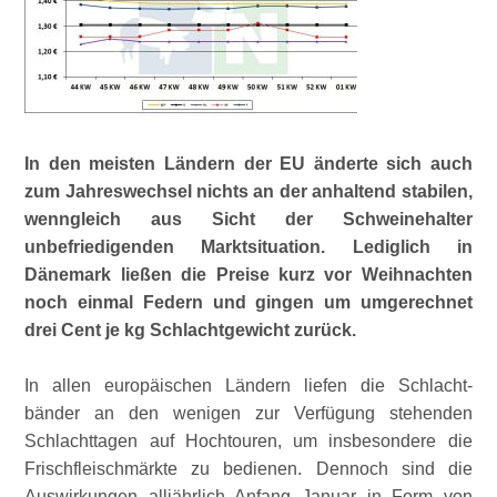
In den meisten Ländern der EU änderte sich auch
zum Jahreswechsel nichts an der anhaltend stabilen,
wenngleich aus Sicht der Schweinehalter
unbefriedigenden Marktsituation. Lediglich in
Dänemark ließen die Preise kurz vor Weihnachten
noch einmal Federn und gingen um umgerechnet
drei Cent je kg Schlachtgewicht zurück.
In allen europäischen Ländern liefen die Schlacht-
bänder an den wenigen zur Verfügung stehenden
Schlachttagen auf Hochtouren, um insbesondere die
Frischfleischmärkte zu bedienen. Dennoch sind die
Auswirkungen alljährlich Anfang Januar in Form von