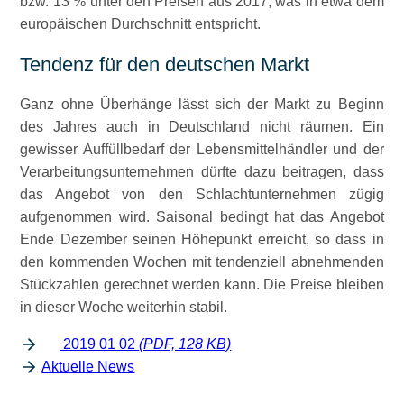
bzw. 13 % unter den Preisen aus 2017, was in etwa dem
europäischen Durchschnitt entspricht.
Tendenz für den deutschen Markt
Ganz ohne Überhänge lässt sich der Markt zu Beginn
des Jahres auch in Deutschland nicht räumen. Ein
gewisser Auffüllbedarf der Lebensmittelhändler und der
Verarbeitungsunternehmen dürfte dazu beitragen, dass
das Angebot von den Schlachtunternehmen zügig
aufgenommen wird. Saisonal bedingt hat das Angebot
Ende Dezember seinen Höhepunkt erreicht, so dass in
den kommenden Wochen mit tendenziell abnehmenden
Stückzahlen gerechnet werden kann. Die Preise bleiben
in dieser Woche weiterhin stabil.
2019 01 02
(PDF, 128 KB)
Aktuelle News