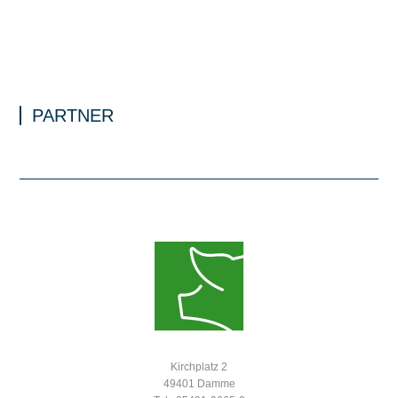
PARTNER
Kirchplatz 2
49401 Damme