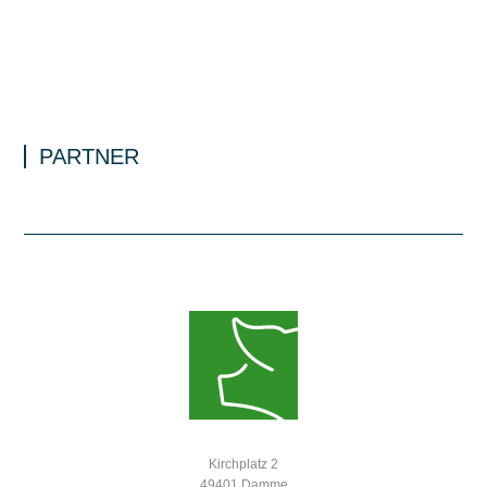
PARTNER
Kirchplatz 2
49401 Damme