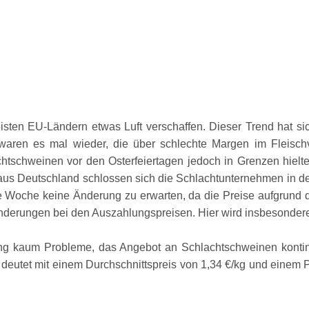
sten EU-Ländern etwas Luft verschaffen. Dieser Trend hat sich
aren es mal wieder, die über schlechte Margen im Fleischv
htschweinen vor den Osterfeiertagen jedoch in Grenzen hielten
aus Deutschland schlossen sich die Schlachtunternehmen in den
 Woche keine Änderung zu erwarten, da die Preise aufgrund der
Änderungen bei den Auszahlungspreisen. Hier wird insbesondere
ang kaum Probleme, das Angebot an Schlachtschweinen kontinu
 deutet mit einem Durchschnittspreis von 1,34 €/kg und einem 