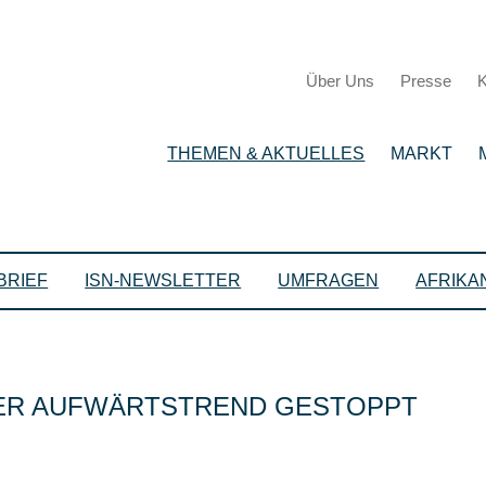
Über Uns
Presse
K
THEMEN & AKTUELLES
MARKT
BRIEF
ISN-NEWSLETTER
UMFRAGEN
AFRIKA
TER AUFWÄRTSTREND GESTOPPT