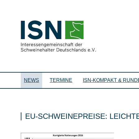
NEWS
TERMINE
ISN-KOMPAKT & RUND
EU-SCHWEINEPREISE: LEICH