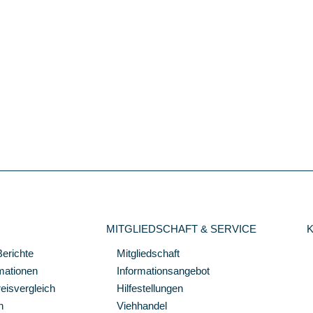
MITGLIEDSCHAFT & SERVICE
Berichte
Mitgliedschaft
mationen
Informationsangebot
isvergleich
Hilfestellungen
n
Viehhandel