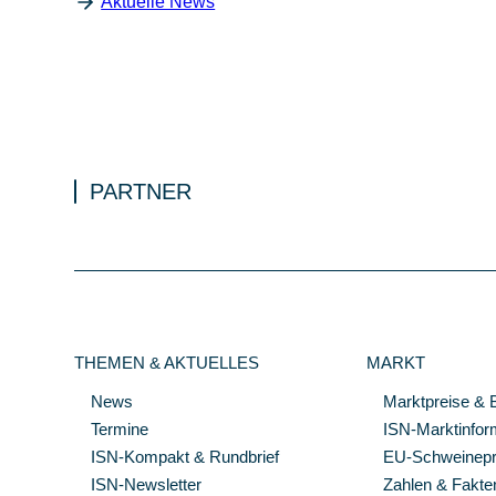
Aktuelle News
PARTNER
THEMEN & AKTUELLES
MARKT
News
Marktpreise & 
Termine
ISN-Marktinfor
ISN-Kompakt & Rundbrief
EU-Schweinepre
ISN-Newsletter
Zahlen & Fakte