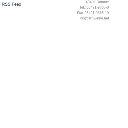
49401 Damme
RSS Feed
Tel.: 05491-9665-0
Fax: 05491-9665-19
isn@schweine.net