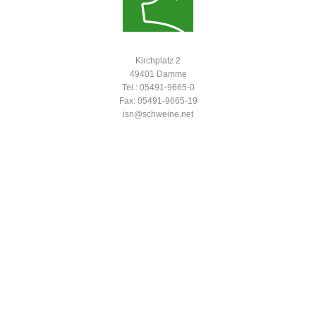
Kirchplatz 2
49401 Damme
Tel.: 05491-9665-0
Fax: 05491-9665-19
isn@schweine.net