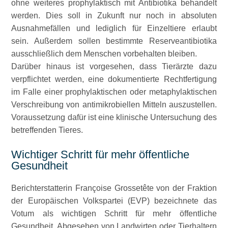
ohne weiteres prophylaktisch mit Antibiotika behandelt
werden. Dies soll in Zukunft nur noch in absoluten
Ausnahmefällen und lediglich für Einzeltiere erlaubt
sein. Außerdem sollen bestimmte Reserveantibiotika
ausschließlich dem Menschen vorbehalten bleiben.
Darüber hinaus ist vorgesehen, dass Tierärzte dazu
verpflichtet werden, eine dokumentierte Rechtfertigung
im Falle einer prophylaktischen oder metaphylaktischen
Verschreibung von antimikrobiellen Mitteln auszustellen.
Voraussetzung dafür ist eine klinische Untersuchung des
betreffenden Tieres.
Wichtiger Schritt für mehr öffentliche
Gesundheit
Berichterstatterin Françoise Grossetête von der Fraktion
der Europäischen Volkspartei (EVP) bezeichnete das
Votum als wichtigen Schritt für mehr öffentliche
Gesundheit. Abgesehen von Landwirten oder Tierhaltern