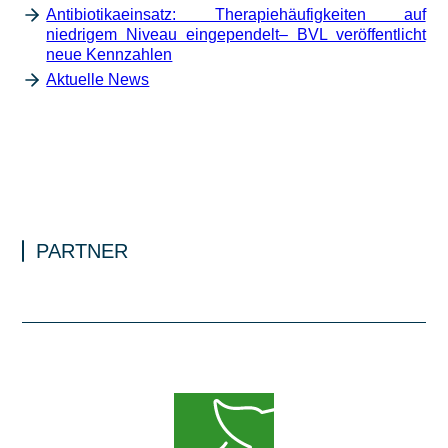
Antibiotikaeinsatz: Therapiehäufigkeiten auf
niedrigem Niveau eingependelt– BVL veröffentlicht
neue Kennzahlen
Aktuelle News
PARTNER