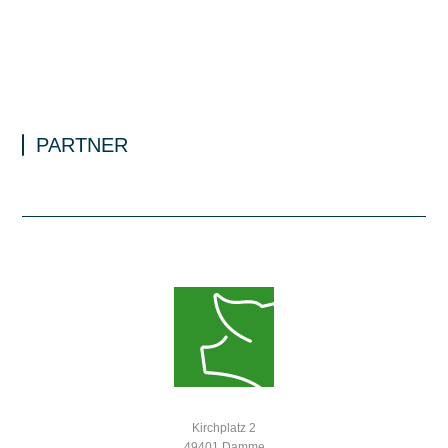
PARTNER
Kirchplatz 2
49401 Damme