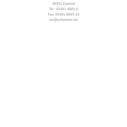
49401 Damme
Tel.: 05491-9665-0
Fax: 05491-9665-19
isn@schweine.net