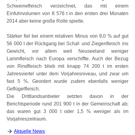
Schweinefleisch verzeichnet, das mit einem
Einfuhrvolumen von 8 576 t in den ersten drei Monaten
2014 aber keine große Rolle spielte.
Stärker fiel bei einem relativen Minus von 9,0 % auf gut
56 000 t der Rückgang bei Schaf- und Ziegenfleisch ins
Gewicht, vor allem weil Neuseeland weniger
Lammfleisch nach Europa verschiffte. Auch der Bezug
von Rindfleisch blieb mit knapp 74 200 t im ersten
Jahresviertel unter dem Vorjahresniveau, und zwar um
fast 5 %. Geordert wurde zudem ebenfalls weniger
Geflügelfleisch.
Die Drittlandsanbieter setzten davon in der
Berichtsperiode rund 201 900 t in der Gemeinschaft ab;
das waren gut 3 000 t oder 1,5 % weniger als im
Vorjahreszeitraum.
Aktuelle News