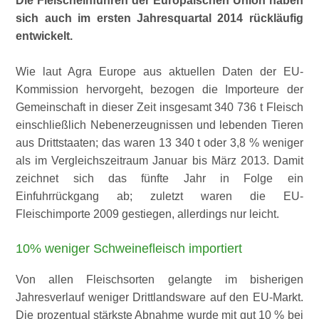
Die Fleischeinfuhren der Europäischen Union haben
sich auch im ersten Jahresquartal 2014 rückläufig
entwickelt.
Wie laut Agra Europe aus aktuellen Daten der EU-
Kommission hervorgeht, bezogen die Importeure der
Gemeinschaft in dieser Zeit insgesamt 340 736 t Fleisch
einschließlich Nebenerzeugnissen und lebenden Tieren
aus Drittstaaten; das waren 13 340 t oder 3,8 % weniger
als im Vergleichszeitraum Januar bis März 2013. Damit
zeichnet sich das fünfte Jahr in Folge ein
Einfuhrrückgang ab; zuletzt waren die EU-
Fleischimporte 2009 gestiegen, allerdings nur leicht.
10% weniger Schweinefleisch importiert
Von allen Fleischsorten gelangte im bisherigen
Jahresverlauf weniger Drittlandsware auf den EU-Markt.
Die prozentual stärkste Abnahme wurde mit gut 10 % bei