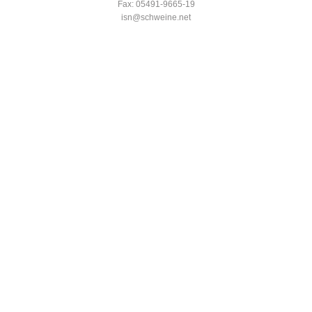
Fax: 05491-9665-19
isn@schweine.net