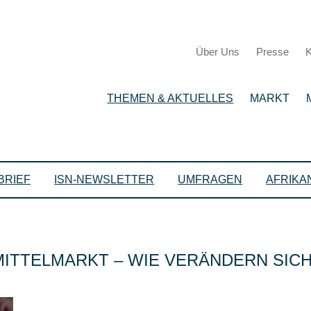
Über Uns
Presse
K
THEMEN & AKTUELLES
MARKT
BRIEF
ISN-NEWSLETTER
UMFRAGEN
AFRIKA
ITTELMARKT – WIE VERÄNDERN SIC