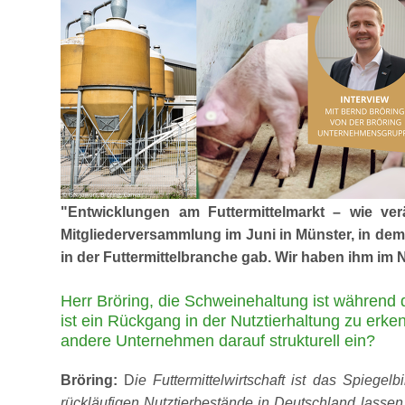
Entwicklungen am Futtermittelmarkt – wie ve
Mitgliederversammlung im Juni in Münster, in dem
in der Futtermittelbranche gab. Wir haben ihm im
Herr Bröring, die Schweinehaltung ist während
ist ein Rückgang in der Nutztierhaltung zu erke
andere Unternehmen darauf strukturell ein?
Bröring:
D
ie Futtermittelwirtschaft ist das Spiegel
rückläufigen Nutztierbestände in Deutschland lasse