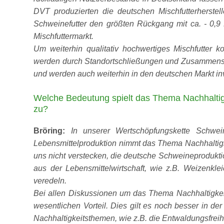
DVT produzierten die deutschen Mischfutterherste
Schweinefutter den größten Rückgang mit ca. - 0,9 
Mischfuttermarkt.
Um weiterhin qualitativ hochwertiges Mischfutter ko
werden durch Standortschließungen und Zusammensch
und werden auch weiterhin in den deutschen Markt in
Welche Bedeutung spielt das Thema Nachhaltigk
zu?
Bröring:
In unserer Wertschöpfungskette Schwein
Lebensmittelproduktion nimmt das Thema Nachhaltigk
uns nicht verstecken, die deutsche Schweineprodukti
aus der Lebensmittelwirtschaft, wie z.B. Weizenkl
veredeln.
B
ei allen Diskussionen um das Thema Nachhaltigkeit
wesentlichen Vorteil. Dies gilt es noch besser in de
Nachhaltigkeitsthemen, wie z.B. die Entwaldungsfrei