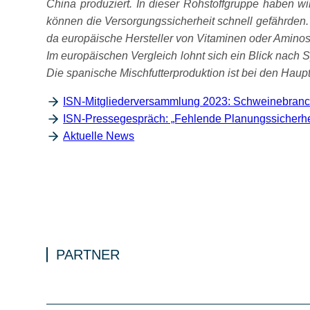
China produziert. In dieser Rohstoffgruppe haben w
können die Versorgungssicherheit schnell gefährden. 
da europäische Hersteller von Vitaminen oder Amino
Im europäischen Vergleich lohnt sich ein Blick nach 
Die spanische Mischfutterproduktion ist bei den Haup
ISN-Mitgliederversammlung 2023: Schweinebranc
ISN-Pressegespräch: „Fehlende Planungssicherheit
Aktuelle News
PARTNER