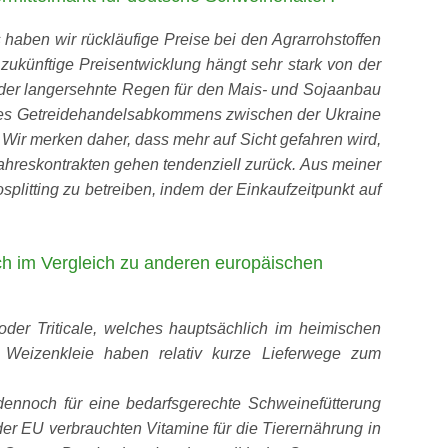
haben wir rückläufige Preise bei den Agrarrohstoffen
ukünftige Preisentwicklung hängt sehr stark von der
t der langersehnte Regen für den Mais- und Sojaanbau
g des Getreidehandelsabkommens zwischen der Ukraine
 Wir merken daher, dass mehr auf Sicht gefahren wird,
ahreskontrakten gehen tendenziell zurück. Aus meiner
osplitting zu betreiben, indem der Einkaufzeitpunkt auf
uch im Vergleich zu anderen europäischen
oder Triticale, welches hauptsächlich im heimischen
 Weizenkleie haben relativ kurze Lieferwege zum
dennoch für eine bedarfsgerechte Schweinefütterung
r EU verbrauchten Vitamine für die Tierernährung in