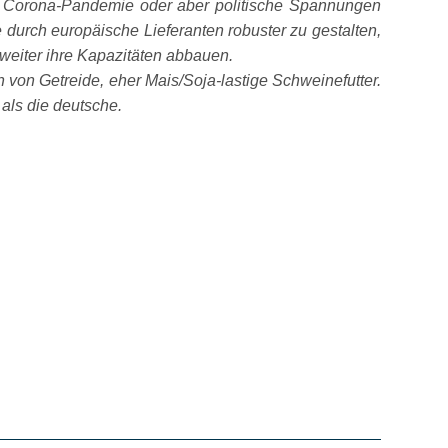
die Corona-Pandemie oder aber politische Spannungen
 durch europäische Lieferanten robuster zu gestalten,
eiter ihre Kapazitäten abbauen.
 von Getreide, eher Mais/Soja-lastige Schweinefutter.
als die deutsche.