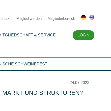
ontakt
Mitglied werden
Mitgliederbereich
MITGLIEDSCHAFT & SERVICE
LOGIN
NISCHE SCHWEINEPEST
24.07.2023
H MARKT UND STRUKTUREN?