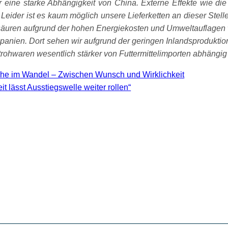
ir eine starke Abhängigkeit von China. Externe Effekte wie 
Leider ist es kaum möglich unsere Lieferketten an dieser Stelle
säuren aufgrund der hohen Energiekosten und Umweltauflagen w
Spanien. Dort sehen wir aufgrund der geringen Inlandsproduktion
trohwaren wesentlich stärker von Futtermittelimporten abhängig 
he im Wandel – Zwischen Wunsch und Wirklichkeit
 lässt Ausstiegswelle weiter rollen“