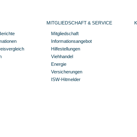
MITGLIEDSCHAFT & SERVICE
Berichte
Mitgliedschaft
mationen
Informationsangebot
isvergleich
Hilfestellungen
n
Viehhandel
Energie
Versicherungen
ISW-Hitmelder