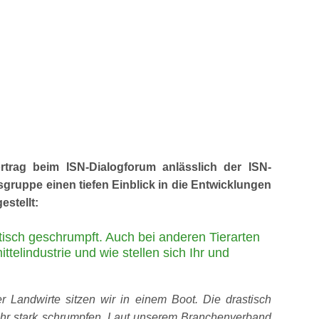
ortrag beim ISN-Dialogforum anlässlich der ISN-
gruppe einen tiefen Einblick in die Entwicklungen
stellt:
isch geschrumpft. Auch bei anderen Tierarten
telindustrie und wie stellen sich Ihr und
 der Landwirte sitzen wir in einem Boot. Die drastisch
sehr stark schrumpfen. Laut unserem Branchenverband