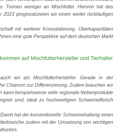
o. Tonnen weniger an Mischfutter. Hiervon hat das
 2023 prognostizieren wir einen weiter rückläufigen
tschaft mit weiterer Konsolidierung. Überkapazitäten
hmen eine gute Perspektive auf dem deutschen Markt
ommen auf Mischfutterhersteller und Tierhalter
auch wir als Mischfutterhersteller. Gerade in der
che Chancen zur Differenzierung. Zudem brauchen wir
in kann beispielsweise viele regionale Nebenprodukte
eignet sind, ideal zu hochwertigem Schweinefleisch
 Damit hat die konventionelle Schweinehaltung einen
chfutterbranche zudem mit der Umsetzung von wichtigen
bdruckes.