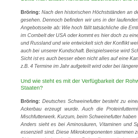
Bröring:
Nach den historischen Höchstständen an de
gesehen. Dennoch befinden wir uns in der laufenden
Angebotsseite ab: Wie hoch fällt tatsächliche die E
im Cornbelt der USA oder kommt es hier doch zu ein
und Russland und wie entwickelt sich der Konflikt we
auch bei unserer Kundschaft. Beispielsweise wird Sc
Sicht ist es auch besser eben nicht alles auf eine Kar
z.B. 4 Termine im Jahr aufgeteilt wird oder bei länge
Und wie steht es mit der Verfügbarkeit der Roh
Staaten?
Bröring:
Deutsches Schweinefutter besteht zu eine
Ackerbau erzeugt wurde. Auch die Proteinfutter
Mischfutterwerk. Kurzum, beim Schweinefutter haben 
Anders sieht es bei Aminosäuren, Vitaminen und Sp
essenziell sind. Diese Mikrokomponenten stammen zu