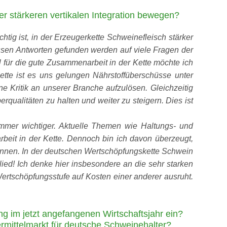
er stärkeren vertikalen Integration bewegen?
htig ist, in der Erzeugerkette Schweinefleisch stärker
sen Antworten gefunden werden auf viele Fragen der
iel für die gute Zusammenarbeit in der Kette möchte ich
tte ist es uns gelungen Nährstoffüberschüsse unter
 Kritik an unserer Branche aufzulösen. Gleichzeitig
erqualitäten zu halten und weiter zu steigern. Dies ist
 immer wichtiger. Aktuelle Themen wie Haltungs- und
eit in der Kette. Dennoch bin ich davon überzeugt,
kennen. In der deutschen Wertschöpfungskette Schwein
lied! Ich denke hier insbesondere an die sehr starken
Wertschöpfungsstufe auf Kosten einer anderer ausruht.
ng im jetzt angefangenen Wirtschaftsjahr ein?
ermittelmarkt für deutsche Schweinehalter?