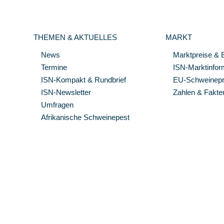
THEMEN & AKTUELLES
MARKT
News
Marktpreise & 
Termine
ISN-Marktinfor
ISN-Kompakt & Rundbrief
EU-Schweinepre
ISN-Newsletter
Zahlen & Fakte
Umfragen
Afrikanische Schweinepest