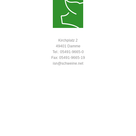
Kirchplatz 2
49401 Damme
Tel.: 05491-9665-0
Fax: 05491-9665-19
isn@schweine.net