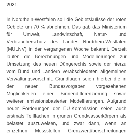
2021.
In Nordrhein-Westfalen soll die Gebietskulisse der roten
Gebiete um 70 % abnehmen. Das gab das Ministerium
für Umwelt, Landwirtschaft, Natur- und
Verbraucherschutz des Landes Nordrhein-Westfalen
(MULNV) in der vergangenen Woche bekannt. Derzeit
laufen die Berechnungen und Modellierungen zur
Umsetzung des neuen Düngerechts sowie der hierzu
vom Bund und Ländern verabschiedeten allgemeinen
Verwaltungsvorschrift. Grundlagen seien hierbei die in
den neuen Bundesvorgaben vorgesehenen
Möglichkeiten einer Binnendifferenzierung sowie
weiterer emissionsbasierter Modellierungen. Aufgrund
neuer Forderungen der EU-Kommission seien auch
erstmals Teilflächen in grünen Grundwasserkörpern als
belastet auszuweisen, und zwar dann, wenn an
einzelnen Messstellen Grenzwertüberschreitungen