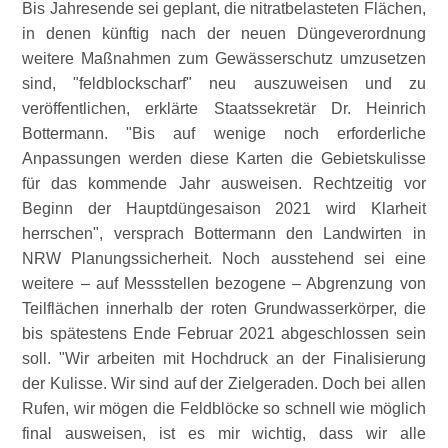
Bis Jahresende sei geplant, die nitratbelasteten Flächen,
in denen künftig nach der neuen Düngeverordnung
weitere Maßnahmen zum Gewässerschutz umzusetzen
sind,
feldblockscharf
neu auszuweisen und zu
veröffentlichen, erklärte Staatssekretär Dr. Heinrich
Bottermann.
Bis auf wenige noch erforderliche
Anpassungen werden diese Karten die Gebietskulisse
für das kommende Jahr ausweisen. Rechtzeitig vor
Beginn der Hauptdüngesaison 2021 wird Klarheit
herrschen
, versprach Bottermann den Landwirten in
NRW Planungssicherheit. Noch ausstehend sei eine
weitere – auf Messstellen bezogene – Abgrenzung von
Teilflächen innerhalb der roten Grundwasserkörper, die
bis spätestens Ende Februar 2021 abgeschlossen sein
soll.
Wir arbeiten mit Hochdruck an der Finalisierung
der Kulisse. Wir sind auf der Zielgeraden. Doch bei allen
Rufen, wir mögen die Feldblöcke so schnell wie möglich
final ausweisen, ist es mir wichtig, dass wir alle