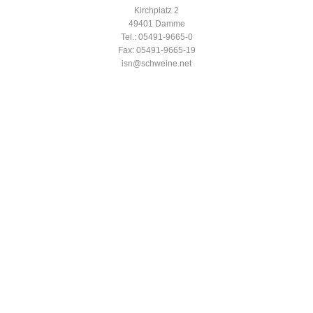
Kirchplatz 2
49401 Damme
Tel.: 05491-9665-0
Fax: 05491-9665-19
isn@schweine.net