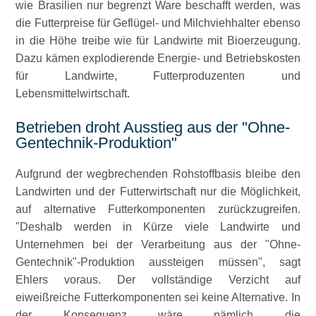
wie Brasilien nur begrenzt Ware beschafft werden, was
die Futterpreise für Geflügel- und Milchviehhalter ebenso
in die Höhe treibe wie für Landwirte mit Bioerzeugung.
Dazu kämen explodierende Energie- und Betriebskosten
für Landwirte, Futterproduzenten und
Lebensmittelwirtschaft.
Betrieben droht Ausstieg aus der
Ohne-
Gentechnik-Produktion
Aufgrund der wegbrechenden Rohstoffbasis bleibe den
Landwirten und der Futterwirtschaft nur die Möglichkeit,
auf alternative Futterkomponenten zurückzugreifen.
Deshalb werden in Kürze viele Landwirte und
Unternehmen bei der Verarbeitung aus der
Ohne-
Gentechnik
-Produktion aussteigen müssen
, sagt
Ehlers voraus. Der vollständige Verzicht auf
eiweißreiche Futterkomponenten sei keine Alternative. In
der Konsequenz wäre nämlich die