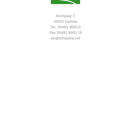
Kirchplatz 2
49401 Damme
Tel.: 05491-9665-0
Fax: 05491-9665-19
isn@schweine.net