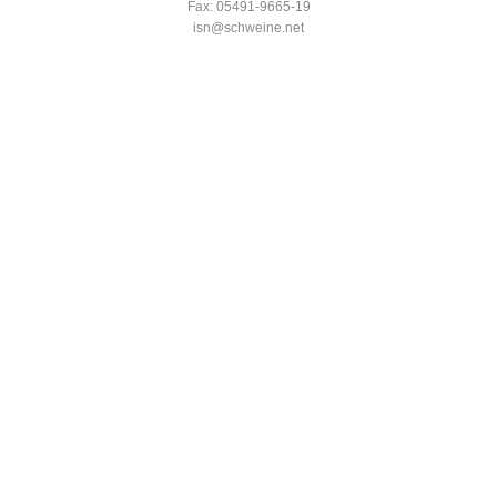
Fax: 05491-9665-19
isn@schweine.net