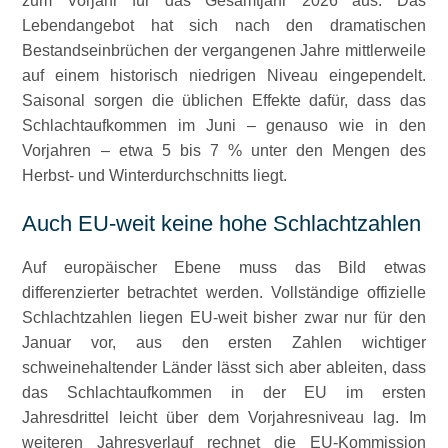
zum Vorjahr für das Gesamtjahr 2026 aus. Das
Lebendangebot hat sich nach den dramatischen
Bestandseinbrüchen der vergangenen Jahre mittlerweile
auf einem historisch niedrigen Niveau eingependelt.
Saisonal sorgen die üblichen Effekte dafür, dass das
Schlachtaufkommen im Juni – genauso wie in den
Vorjahren – etwa 5 bis 7 % unter den Mengen des
Herbst- und Winterdurchschnitts liegt.
Auch EU-weit keine hohe Schlachtzahlen
Auf europäischer Ebene muss das Bild etwas
differenzierter betrachtet werden. Vollständige offizielle
Schlachtzahlen liegen EU-weit bisher zwar nur für den
Januar vor, aus den ersten Zahlen wichtiger
schweinehaltender Länder lässt sich aber ableiten, dass
das Schlachtaufkommen in der EU im ersten
Jahresdrittel leicht über dem Vorjahresniveau lag. Im
weiteren Jahresverlauf rechnet die EU-Kommission