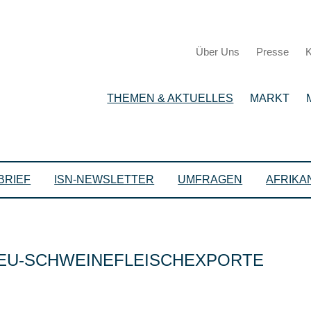
Über Uns
Presse
K
THEMEN & AKTUELLES
MARKT
BRIEF
ISN-NEWSLETTER
UMFRAGEN
AFRIKA
EU-SCHWEINEFLEISCHEXPORTE