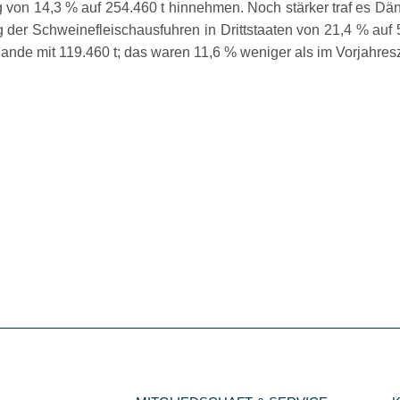
 von 14,3 % auf 254.460 t hinnehmen. Noch stärker traf es Dän
g der Schweinefleischausfuhren in Drittstaaten von 21,4 % auf
rlande mit 119.460 t; das waren 11,6 % weniger als im Vorjahres