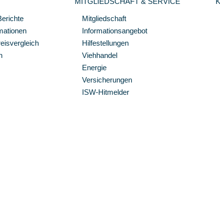
MITGLIEDSCHAFT & SERVICE
Berichte
Mitgliedschaft
mationen
Informationsangebot
isvergleich
Hilfestellungen
n
Viehhandel
Energie
Versicherungen
ISW-Hitmelder