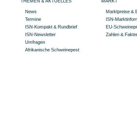
THEMEN & AKTUELLES
MARKT
News
Marktpreise & 
Termine
ISN-Marktinfor
ISN-Kompakt & Rundbrief
EU-Schweinepre
ISN-Newsletter
Zahlen & Fakte
Umfragen
Afrikanische Schweinepest