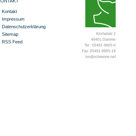
KONTAKT
Kontakt
Impressum
Datenschutzerklärung
Sitemap
Kirchplatz 2
49401 Damme
RSS Feed
Tel.: 05491-9665-0
Fax: 05491-9665-19
isn@schweine.net