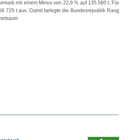
emark mit einem Minus von 22,9 % auf 135.560 t. Für
 56 725 t aus. Damit belegte die Bundesrepublik Rang
zeitraum