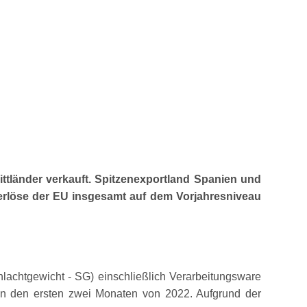
ttländer verkauft. Spitzenexportland Spanien und
rlöse der EU insgesamt auf dem Vorjahresniveau
achtgewicht - SG) einschließlich Verarbeitungsware
in den ersten zwei Monaten von 2022. Aufgrund der