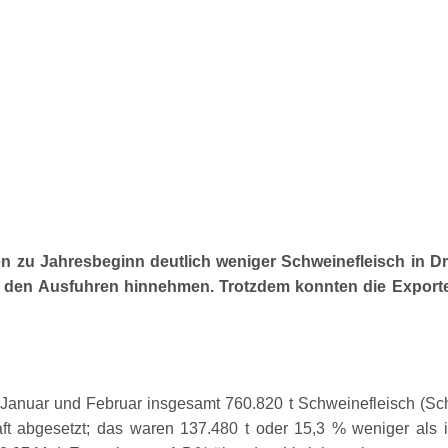
n zu Jahresbeginn deutlich weniger Schweinefleisch in Dri
 den Ausfuhren hinnehmen. Trotzdem konnten die Exporte
anuar und Februar insgesamt 760.820 t Schweinefleisch (Schl
 abgesetzt; das waren 137.480 t oder 15,3 % weniger als 