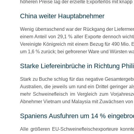
höheren Preise lag der erzielte Exporterlös mit knap
China weiter Hauptabnehmer
Wenig überraschend war der Rückgang der Liefermenge
einem Anteil von 29,1 % aller Exporte dennoch wicht
Vereinigte Königreich mit einem Bezug für 490 Mio. Eu
um 1,6 % zurück; bei gefrorener Ware und Würsten war
Starke Liefereinbrüche in Richtung Phi
Stark zu Buche schlug für das negative Gesamtergeb
Australien, die jeweils um rund ein Drittel geringer
mehr Schweinefleisch im Vergleich zum Vorjahresze
Abnehmer Vietnam und Malaysia mit Zuwächsen von 
Spaniens Ausfuhren um 14 % eingebro
Alle größeren EU-Schweinefleischexporteure konn