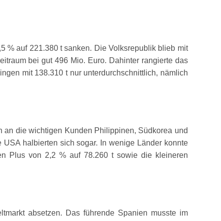
 % auf 221.380 t sanken. Die Volksrepublik blieb mit
itraum bei gut 496 Mio. Euro. Dahinter rangierte das
ingen mit 138.310 t nur unterdurchschnittlich, nämlich
n an die wichtigen Kunden Philippinen, Südkorea und
ie USA halbierten sich sogar. In wenige Länder konnte
en Plus von 2,2 % auf 78.260 t sowie die kleineren
ltmarkt absetzen. Das führende Spanien musste im