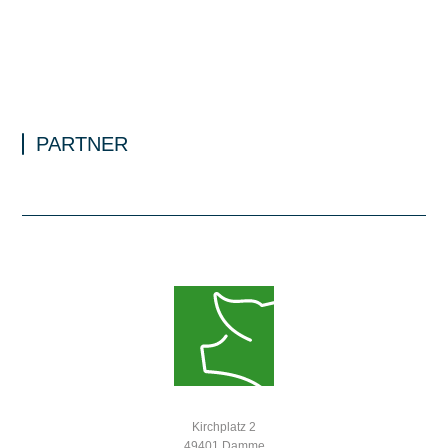
PARTNER
Kirchplatz 2
49401 Damme