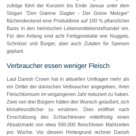
zufolge führt der Konzern bis Ende Januar unter dem
Slogan
Den Grønne Slagter - Der Grüne Metzger
flächendeckend eine Produktlinie auf 100 % pflanzlicher
Basis in den heimischen Lebensmitteleinzelhandel ein.
Für den Anfang sind acht Fertigprodukte wie Nuggets,
Schnitzel und Burger, aber auch Zutaten für Speisen
geplant.
Verbraucher essen weniger Fleisch
Laut Danish Crown hat in aktuellen Umfragen mehr als
ein Drittel der dänischen Verbraucher angegeben, ihren
Fleischkonsum im vergangenen Jahr reduziert zu haben.
Zwei von drei Bürgern hätten den Wunsch geäußert, sich
klimafreundlicher zu ernähren. Dies eröffnet nach
Einschätzung des Schlachtriesen mittelfristig einen
Absatzmarkt von etwa 500.000 fleischlosen Mahlzeiten
pro Woche. Vor diesem Hintergrund rechnet Danish