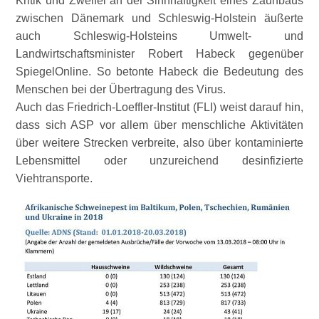
Kritik und Zweifel an der Sinnhaftigkeit eines Zaunbaus
zwischen Dänemark und Schleswig-Holstein äußerte
auch Schleswig-Holsteins Umwelt- und
Landwirtschaftsminister Robert Habeck gegenüber
SpiegelOnline. So betonte Habeck die Bedeutung des
Menschen bei der Übertragung des Virus.
Auch das Friedrich-Loeffler-Institut (FLI) weist darauf hin,
dass sich ASP vor allem über menschliche Aktivitäten
über weitere Strecken verbreite, also über kontaminierte
Lebensmittel oder unzureichend desinfizierte
Viehtransporte.