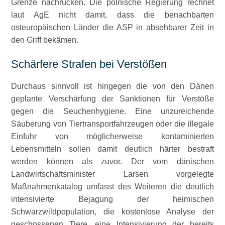
Grenze nachrücken. Die polnische Regierung rechnet
laut AgE nicht damit, dass die benachbarten
osteuropäischen Länder die ASP in absehbarer Zeit in
den Griff bekämen.
Schärfere Strafen bei Verstößen
Durchaus sinnvoll ist hingegen die von den Dänen
geplante Verschärfung der Sanktionen für Verstöße
gegen die Seuchenhygiene. Eine unzureichende
Säuberung von Tiertransportfahrzeugen oder die illegale
Einfuhr von möglicherweise kontaminierten
Lebensmitteln sollen damit deutlich härter bestraft
werden können als zuvor. Der vom dänischen
Landwirtschaftsminister Larsen vorgelegte
Maßnahmenkatalog umfasst des Weiteren die deutlich
intensivierte Bejagung der heimischen
Schwarzwildpopulation, die kostenlose Analyse der
geschossenen Tiere, eine Intensivierung der bereits