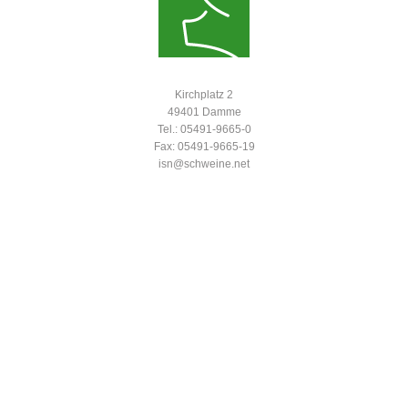
Kirchplatz 2
49401 Damme
Tel.: 05491-9665-0
Fax: 05491-9665-19
isn@schweine.net