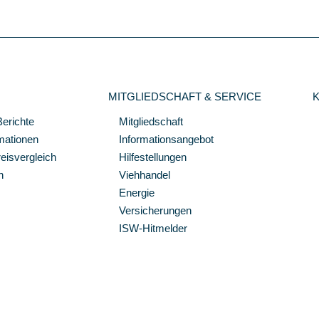
MITGLIEDSCHAFT & SERVICE
Berichte
Mitgliedschaft
mationen
Informationsangebot
isvergleich
Hilfestellungen
n
Viehhandel
Energie
Versicherungen
ISW-Hitmelder