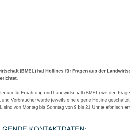
tschaft (BMEL) hat Hotlines für Fragen aus der Landwirts
richtet.
isterium für Ernährung und Landwirtschaft (BMEL) werden Frag
t und Verbraucher wurde jeweils eine eigene Hotline geschaltet
sind von Montag bis Sonntag von 9 bis 21 Uhr telefonisch err
OLGENDE KONTAKTDATEN: