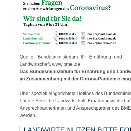
Quelle: Bundesministerium für Ernährung und
Landwirtschaft, www.bmel.de
Das Bundesministerium für Ernährung und Landwir
im Zusammenhang mit der Corona-Pandemie einge
Über speziell eingerichtete Hotlines des Bundesmin
Für die Bereiche Landwirtschaft, Ernährungswirtschaf
Ansprechpartnerinnen und Ansprechpartner des BMEL 
werden.
LANDWIRTE NUTZEN BITTE F