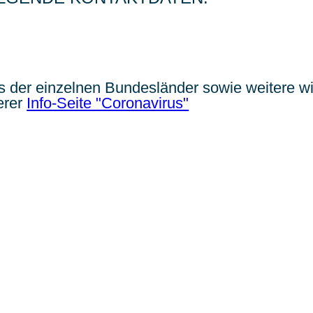
s der einzelnen Bundesländer sowie weitere wi
erer
Info-Seite "Coronavirus"