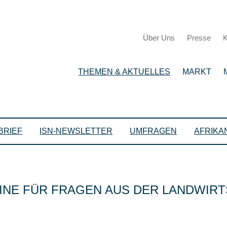
Über Uns
Presse
K
THEMEN & AKTUELLES
MARKT
BRIEF
ISN-NEWSLETTER
UMFRAGEN
AFRIKA
INE FÜR FRAGEN AUS DER LANDWIRT