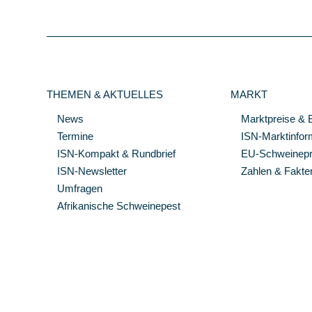
THEMEN & AKTUELLES
MARKT
News
Marktpreise & 
Termine
ISN-Marktinfor
ISN-Kompakt & Rundbrief
EU-Schweinepre
ISN-Newsletter
Zahlen & Fakte
Umfragen
Afrikanische Schweinepest