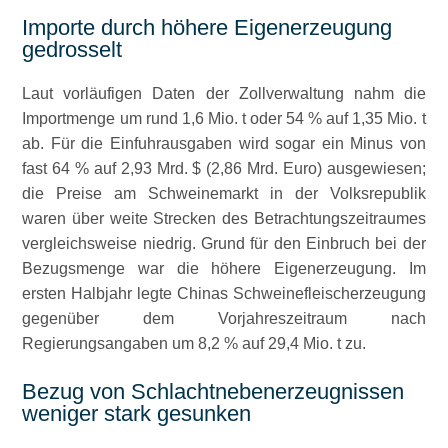
Importe durch höhere Eigenerzeugung
gedrosselt
Laut vorläufigen Daten der Zollverwaltung nahm die
Importmenge um rund 1,6 Mio. t oder 54 % auf 1,35 Mio. t
ab. Für die Einfuhrausgaben wird sogar ein Minus von
fast 64 % auf 2,93 Mrd. $ (2,86 Mrd. Euro) ausgewiesen;
die Preise am Schweinemarkt in der Volksrepublik
waren über weite Strecken des Betrachtungszeitraumes
vergleichsweise niedrig. Grund für den Einbruch bei der
Bezugsmenge war die höhere Eigenerzeugung. Im
ersten Halbjahr legte Chinas Schweinefleischerzeugung
gegenüber dem Vorjahreszeitraum nach
Regierungsangaben um 8,2 % auf 29,4 Mio. t zu.
Bezug von Schlachtnebenerzeugnissen
weniger stark gesunken