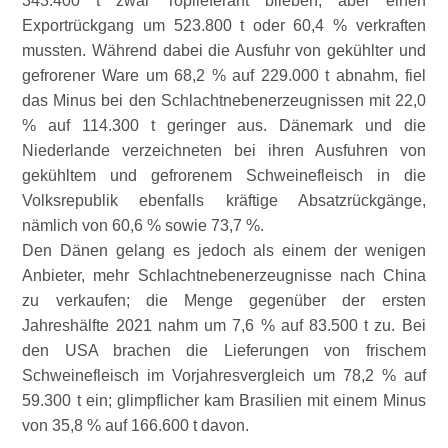
343.400 t zwar Toplieferant blieben, aber einen
Exportrückgang um 523.800 t oder 60,4 % verkraften
mussten. Während dabei die Ausfuhr von gekühlter und
gefrorener Ware um 68,2 % auf 229.000 t abnahm, fiel
das Minus bei den Schlachtnebenerzeugnissen mit 22,0
% auf 114.300 t geringer aus. Dänemark und die
Niederlande verzeichneten bei ihren Ausfuhren von
gekühltem und gefrorenem Schweinefleisch in die
Volksrepublik ebenfalls kräftige Absatzrückgänge,
nämlich von 60,6 % sowie 73,7 %.
Den Dänen gelang es jedoch als einem der wenigen
Anbieter, mehr Schlachtnebenerzeugnisse nach China
zu verkaufen; die Menge gegenüber der ersten
Jahreshälfte 2021 nahm um 7,6 % auf 83.500 t zu. Bei
den USA brachen die Lieferungen von frischem
Schweinefleisch im Vorjahresvergleich um 78,2 % auf
59.300 t ein; glimpflicher kam Brasilien mit einem Minus
von 35,8 % auf 166.600 t davon.