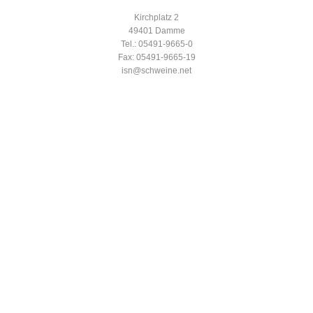
Kirchplatz 2
49401 Damme
Tel.: 05491-9665-0
Fax: 05491-9665-19
isn@schweine.net