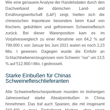
Wie eine genauere Analyse der Handelsdaten durch den
Dachverband der dänischen Land- und
Ernährungswirtschaft (L&F) zeigt, hielten sich die
chinesischen Importeure besonders beim Kauf von
frischem, gekühltem und gefrorenem Schweinefleisch
zurück. Bei dieser Warenposition kam es im
Vorjahresvergleich zu einer Abnahme von 64,2 % auf
799.000 t; von Januar bis Juni 2021 waren es noch 2,23
Mio. t gewesen. Dagegen wurde die Einfuhr an
Schlachtnebenerzeugnissen vom Schwein
nur
um 13,5
% auf 512.900 t Mio. t gedrosselt.
Starke Einbußen für Chinas
Schweinefleischlieferanten
Alle Schweinefleischexporteure mussten im bisherigen
Jahresverlauf starke Absatzeinbußen in China
hinnehmen. Das traf auch Spanien, die mit insgesamt