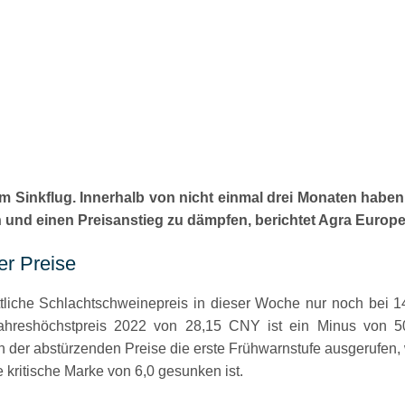
m Sinkflug. Innerhalb von nicht einmal drei Monaten haben 
 und einen Preisanstieg zu dämpfen, berichtet Agra Europe
er Preise
ttliche Schlachtschweinepreis in dieser Woche nur noch bei
Jahreshöchstpreis 2022 von 28,15 CNY ist ein Minus von 50
r abstürzenden Preise die erste Frühwarnstufe ausgerufen, we
 kritische Marke von 6,0 gesunken ist.