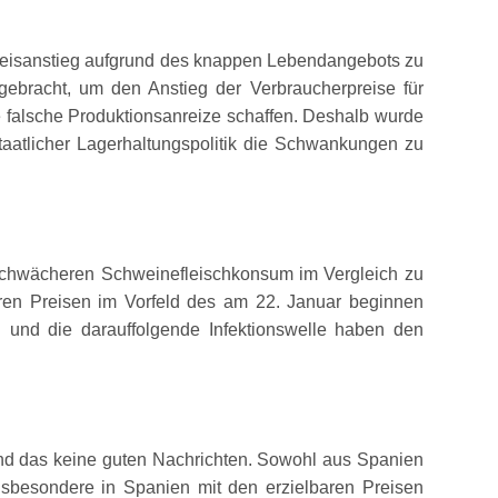
Preisanstieg aufgrund des knappen Lebendangebots zu
ebracht, um den Anstieg der Verbraucherpreise für
ie falsche Produktionsanreize schaffen. Deshalb wurde
aatlicher Lagerhaltungspolitik die Schwankungen zu
 schwächeren Schweinefleischkonsum im Vergleich zu
ren Preisen im Vorfeld des am 22. Januar beginnen
und die darauffolgende Infektionswelle haben den
ind das keine guten Nachrichten. Sowohl aus Spanien
nsbesondere in Spanien mit den erzielbaren Preisen