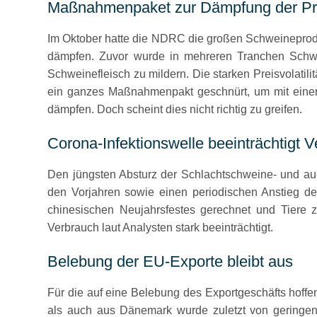
Maßnahmenpaket zur Dämpfung der Pre
Im Oktober hatte die NDRC die großen Schweineprodu
dämpfen. Zuvor wurde in mehreren Tranchen Schwei
Schweinefleisch zu mildern. Die starken Preisvolatil
ein ganzes Maßnahmenpakt geschnürt, um mit einer 
dämpfen. Doch scheint dies nicht richtig zu greifen.
Corona-Infektionswelle beeinträchtigt 
Den jüngsten Absturz der Schlachtschweine- und au
den Vorjahren sowie einen periodischen Anstieg d
chinesischen Neujahrsfestes gerechnet und Tiere
Verbrauch laut Analysten stark beeinträchtigt.
Belebung der EU-Exporte bleibt aus
Für die auf eine Belebung des Exportgeschäfts hoff
als auch aus Dänemark wurde zuletzt von geringen 