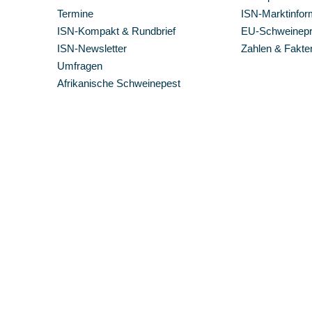
Termine
ISN-Marktinfor
ISN-Kompakt & Rundbrief
EU-Schweinepre
ISN-Newsletter
Zahlen & Fakte
Umfragen
Afrikanische Schweinepest