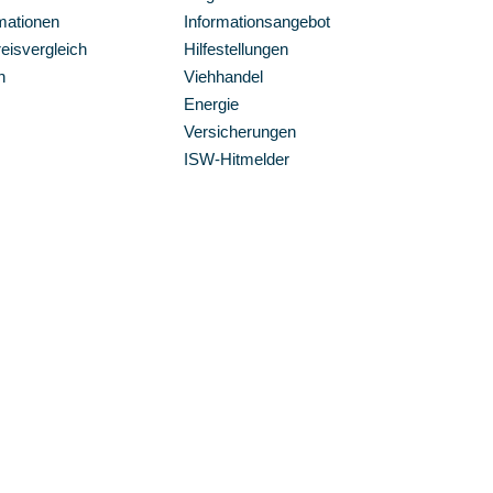
mationen
Informationsangebot
isvergleich
Hilfestellungen
n
Viehhandel
Energie
Versicherungen
ISW-Hitmelder