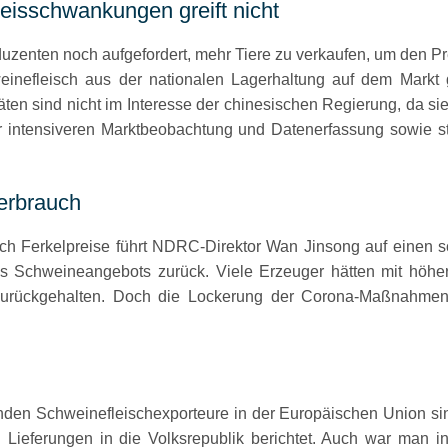
isschwankungen greift nicht
zenten noch aufgefordert, mehr Tiere zu verkaufen, um den 
nefleisch aus der nationalen Lagerhaltung auf dem Markt g
itäten sind nicht im Interesse der chinesischen Regierung, da s
intensiveren Marktbeobachtung und Datenerfassung sowie st
Verbrauch
ch Ferkelpreise führt NDRC-Direktor Wan Jinsong auf einen
es Schweineangebots zurück. Viele Erzeuger hätten mit höhe
 zurückgehalten. Doch die Lockerung der Corona-Maßnahmen 
enden Schweinefleischexporteure in der Europäischen Union s
Lieferungen in die Volksrepublik berichtet. Auch war man i