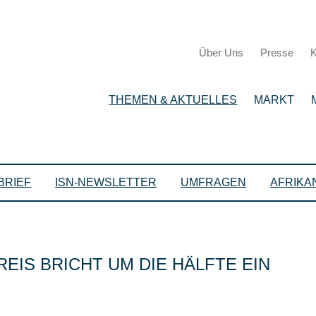
Über Uns
Presse
K
THEMEN & AKTUELLES
MARKT
BRIEF
ISN-NEWSLETTER
UMFRAGEN
AFRIKA
EIS BRICHT UM DIE HÄLFTE EIN