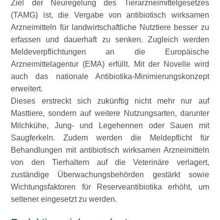
Ziel der Neuregelung des Tierarzneimittelgesetzes
(TAMG) ist, die Vergabe von antibiotisch wirksamen
Arzneimitteln für landwirtschaftliche Nutztiere besser zu
erfassen und dauerhaft zu senken. Zugleich werden
Meldeverpflichtungen an die Europäische
Arzneimittelagentur (EMA) erfüllt. Mit der Novelle wird
auch das nationale Antibiotika-Minimierungskonzept
erweitert.
Dieses erstreckt sich zukünftig nicht mehr nur auf
Masttiere, sondern auf weitere Nutzungsarten, darunter
Milchkühe, Jung- und Legehennen oder Sauen mit
Saugferkeln. Zudem werden die Meldepflicht für
Behandlungen mit antibiotisch wirksamen Arzneimitteln
von den Tierhaltern auf die Veterinäre verlagert,
zuständige Überwachungsbehörden gestärkt sowie
Wichtungsfaktoren für Reserveantibiotika erhöht, um
seltener eingesetzt zu werden.