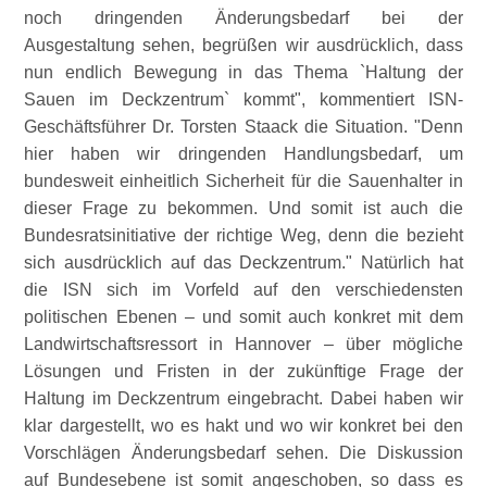
noch dringenden Änderungsbedarf bei der
Ausgestaltung sehen, begrüßen wir ausdrücklich, dass
nun endlich Bewegung in das Thema `Haltung der
Sauen im Deckzentrum` kommt
, kommentiert ISN-
Geschäftsführer Dr. Torsten Staack die Situation.
Denn
hier haben wir dringenden Handlungsbedarf, um
bundesweit einheitlich Sicherheit für die Sauenhalter in
dieser Frage zu bekommen. Und somit ist auch die
Bundesratsinitiative der richtige Weg, denn die bezieht
sich ausdrücklich auf das Deckzentrum.
Natürlich hat
die ISN sich im Vorfeld auf den verschiedensten
politischen Ebenen – und somit auch konkret mit dem
Landwirtschaftsressort in Hannover – über mögliche
Lösungen und Fristen in der zukünftige Frage der
Haltung im Deckzentrum eingebracht. Dabei haben wir
klar dargestellt, wo es hakt und wo wir konkret bei den
Vorschlägen Änderungsbedarf sehen. Die Diskussion
auf Bundesebene ist somit angeschoben, so dass es