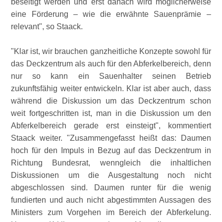
beseitigt werden und erst danach wird möglicherweise
eine Förderung – wie die erwähnte Sauenprämie –
relevant
, so Staack.
Klar ist, wir brauchen ganzheitliche Konzepte sowohl für
das Deckzentrum als auch für den Abferkelbereich, denn
nur so kann ein Sauenhalter seinen Betrieb
zukunftsfähig weiter entwickeln. Klar ist aber auch, dass
während die Diskussion um das Deckzentrum schon
weit fortgeschritten ist, man in die Diskussion um den
Abferkelbereich gerade erst einsteigt
, kommentiert
Staack weiter.
Zusammengefasst heißt das: Daumen
hoch für den Impuls in Bezug auf das Deckzentrum in
Richtung Bundesrat, wenngleich die inhaltlichen
Diskussionen um die Ausgestaltung noch nicht
abgeschlossen sind. Daumen runter für die wenig
fundierten und auch nicht abgestimmten Aussagen des
Ministers zum Vorgehen im Bereich der Abferkelung.