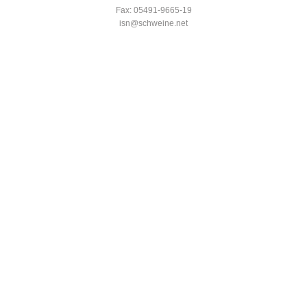
Fax: 05491-9665-19
isn@schweine.net