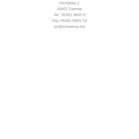
Kirchplatz 2
49401 Damme
Tel.: 05491-9665-0
Fax: 05491-9665-19
isn@schweine.net