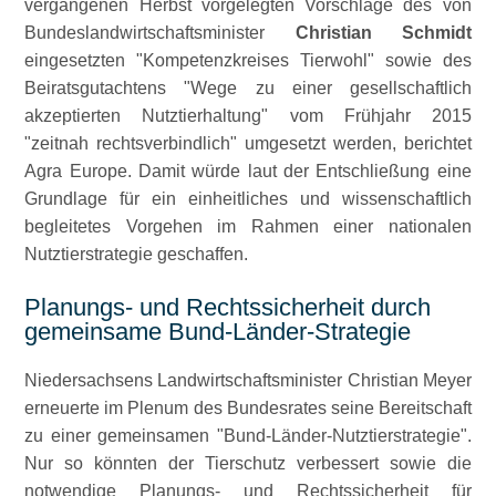
vergangenen Herbst vorgelegten Vorschläge des von
Bundeslandwirtschaftsminister
Christian Schmidt
eingesetzten
Kompetenzkreises Tierwohl
sowie des
Beiratsgutachtens
Wege zu einer gesellschaftlich
akzeptierten Nutztierhaltung
vom Frühjahr 2015
zeitnah rechtsverbindlich
umgesetzt werden, berichtet
Agra Europe. Damit würde laut der Entschließung eine
Grundlage für ein einheitliches und wissenschaftlich
begleitetes Vorgehen im Rahmen einer nationalen
Nutztierstrategie geschaffen.
Planungs- und Rechtssicherheit durch
gemeinsame Bund-Länder-Strategie
Niedersachsens Landwirtschaftsminister Christian Meyer
erneuerte im Plenum des Bundesrates seine Bereitschaft
zu einer gemeinsamen
Bund-Länder-Nutztierstrategie
.
Nur so könnten der Tierschutz verbessert sowie die
notwendige Planungs- und Rechtssicherheit für