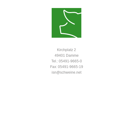
Kirchplatz 2
49401 Damme
Tel.: 05491-9665-0
Fax: 05491-9665-19
isn@schweine.net