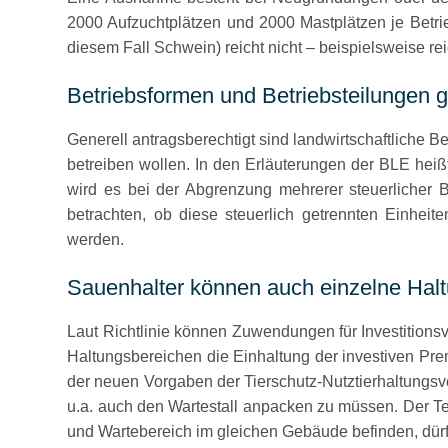
2000 Aufzuchtplätzen und 2000 Mastplätzen je Betrie
diesem Fall Schwein) reicht nicht – beispielsweise re
Betriebsformen und Betriebsteilungen 
Generell antragsberechtigt sind landwirtschaftliche 
betreiben wollen. In den Erläuterungen der BLE heißt
wird es bei der Abgrenzung mehrerer steuerlicher B
betrachten, ob diese steuerlich getrennten Einh
werden.
Sauenhalter können auch einzelne Ha
Laut Richtlinie können Zuwendungen für Investitio
Haltungsbereichen die Einhaltung der investiven Pr
der neuen Vorgaben der Tierschutz-Nutztierhaltungs
u.a. auch den Wartestall anpacken zu müssen. Der Teu
und Wartebereich im gleichen Gebäude befinden, dürft