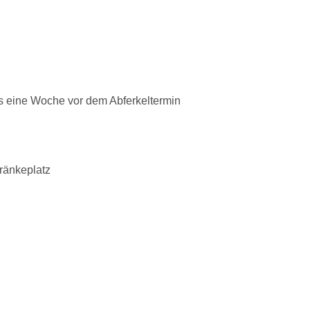
s eine Woche vor dem Abferkeltermin
Tränkeplatz