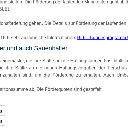
g stellen. Die Förderung der laufenden Mehrkosten geht ab dem 
BLE).
itionsförderung gehen. Die Details zur Förderung der laufend
der BLE sehr ausführliche Informationen:
BLE - Bundesprogramm 
ter und auch Sauenhalter
nemäster, die ihre Ställe auf die Haltungsformen Frischluftst
die ihre Ställe an die neuen Haltungsvorgaben der Tierschu
nzuhalten sind, um die Förderung zu erhalten. Auch Umba
titionssumme ab. Die Förderquoten sind gestaffelt:
g
g