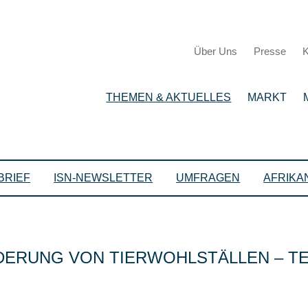
Über Uns
Presse
K
THEMEN & AKTUELLES
MARKT
BRIEF
ISN-NEWSLETTER
UMFRAGEN
AFRIKA
RUNG VON TIERWOHLSTÄLLEN – TEI