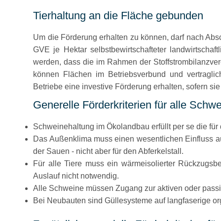
Tierhaltung an die Fläche gebunden
Um die Förderung erhalten zu können, darf nach Abs
GVE je Hektar selbstbewirtschafteter landwirtschaft
werden, dass die im Rahmen der Stoffstrombilanzver
können Flächen im Betriebsverbund und vertragli
Betriebe eine investive Förderung erhalten, sofern s
Generelle Förderkriterien für alle Schw
Schweinehaltung im Ökolandbau erfüllt per se die für
Das Außenklima muss einen wesentlichen Einfluss auf 
der Sauen - nicht aber für den Abferkelstall.
Für alle Tiere muss ein wärmeisolierter Rückzugsbe
Auslauf nicht notwendig.
Alle Schweine müssen Zugang zur aktiven oder passi
Bei Neubauten sind Güllesysteme auf langfaserige or