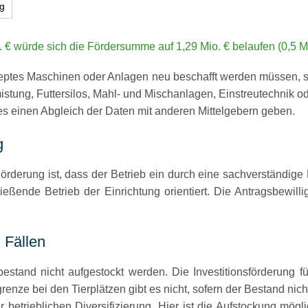
g
 € würde sich die Fördersumme auf 1,29 Mio. € belaufen (0,5 Mio
tes Maschinen oder Anlagen neu beschafft werden müssen, sind 
istung, Futtersilos, Mahl- und Mischanlagen, Einstreutechnik 
s einen Abgleich der Daten mit anderen Mittelgebern geben.
g
Förderung ist, dass der Betrieb ein durch eine sachverständige
ßende Betrieb der Einrichtung orientiert. Die Antragsbewill
 Fällen
stand nicht aufgestockt werden. Die Investitionsförderung fü
enze bei den Tierplätzen gibt es nicht, sofern der Bestand nicht
etrieblichen Diversifizierung. Hier ist die Aufstockung mögl