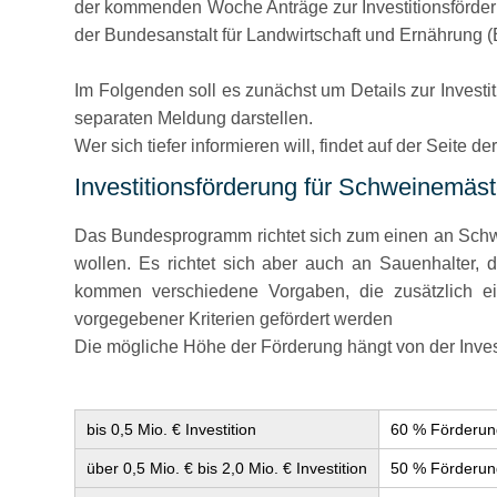
der kommenden Woche Anträge zur Investitionsförderun
der Bundesanstalt für Landwirtschaft und Ernährung (
Im Folgenden soll es zunächst um Details zur Invest
separaten Meldung darstellen.
Wer sich tiefer informieren will, findet auf der Seite 
Investitionsförderung für Schweinemäs
Das Bundesprogramm richtet sich zum einen an Schwei
wollen. Es richtet sich aber auch an Sauenhalter, 
kommen verschiedene Vorgaben, die zusätzlich ei
vorgegebener Kriterien gefördert werden
Die mögliche Höhe der Förderung hängt von der Inves
bis 0,5 Mio. € Investition
60 % Förderun
über 0,5 Mio. € bis 2,0 Mio. € Investition
50 % Förderun