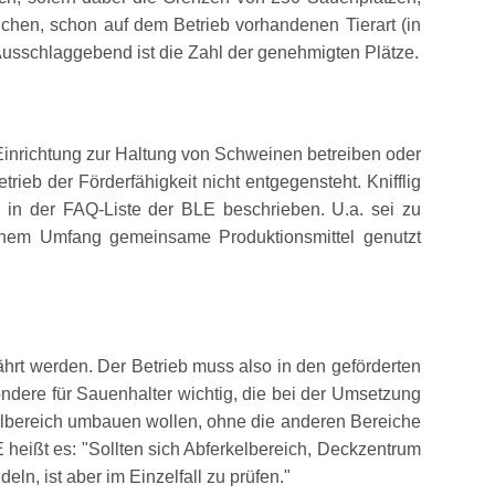
ichen, schon auf dem Betrieb vorhandenen Tierart (in
. Ausschlaggebend ist die Zahl der genehmigten Plätze.
 Einrichtung zur Haltung von Schweinen betreiben oder
ieb der Förderfähigkeit nicht entgegensteht. Knifflig
h in der FAQ-Liste der BLE beschrieben. U.a. sei zu
chem Umfang gemeinsame Produktionsmittel genutzt
rt werden. Der Betrieb muss also in den geförderten
dere für Sauenhalter wichtig, die bei der Umsetzung
elbereich umbauen wollen, ohne die anderen Bereiche
E heißt es:
Sollten sich Abferkelbereich, Deckzentrum
n, ist aber im Einzelfall zu prüfen.