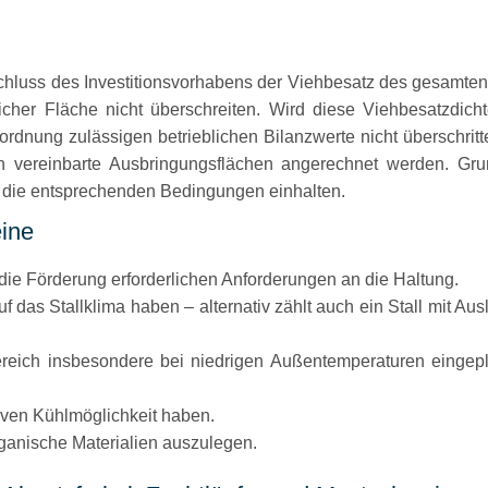
chluss des Investitionsvorhabens der Viehbesatz des gesamten 
licher Fläche nicht überschreiten. Wird diese Viehbesatzdicht
ordnung zulässigen betrieblichen Bilanzwerte nicht überschrit
ch vereinbarte Ausbringungsflächen angerechnet werden. Gr
ie die entsprechenden Bedingungen einhalten.
eine
 die Förderung erforderlichen Anforderungen an die Haltung.
das Stallklima haben – alternativ zählt auch ein Stall mit Aus
reich insbesondere bei niedrigen Außentemperaturen eingepla
ven Kühlmöglichkeit haben.
ganische Materialien auszulegen.