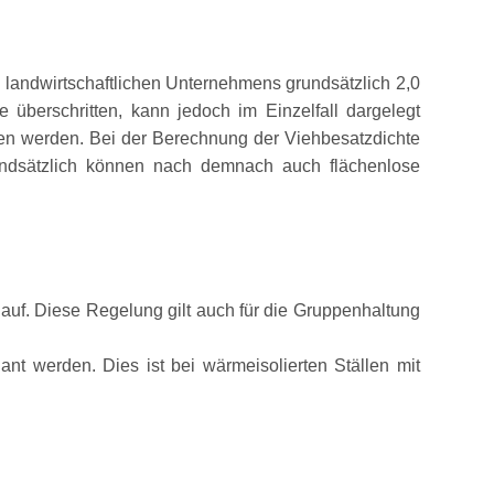
landwirtschaftlichen Unternehmens grundsätzlich 2,0
e überschritten, kann jedoch im Einzelfall dargelegt
ten werden. Bei der Berechnung der Viehbesatzdichte
undsätzlich können nach demnach auch flächenlose
lauf. Diese Regelung gilt auch für die Gruppenhaltung
nt werden. Dies ist bei wärmeisolierten Ställen mit