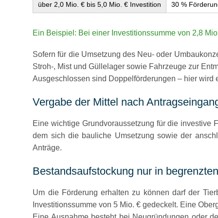
über 2,0 Mio. € bis 5,0 Mio. € Investition
30 % Förderun
Ein Beispiel:
Bei einer Investitionssumme von 2,8 Mio.
Sofern für die Umsetzung des Neu- oder Umbaukonzep
Stroh-, Mist und Güllelager sowie Fahrzeuge zur Entm
Ausgeschlossen sind Doppelförderungen – hier wird e
Vergabe der Mittel nach Antragseingan
Eine wichtige Grundvoraussetzung für die investive 
dem sich die bauliche Umsetzung sowie der anschlie
Anträge.
Bestandsaufstockung nur in begrenzten
Um die Förderung erhalten zu können darf der Tierbe
Investitionssumme von 5 Mio. € gedeckelt. Eine Obergr
Eine Ausnahme besteht bei Neugründungen oder der b