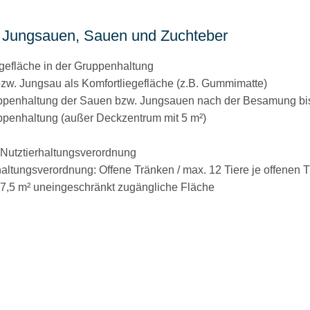
für Jungsauen, Sauen und Zuchteber
egefläche in der Gruppenhaltung
bzw. Jungsau als Komfortliegefläche (z.B. Gummimatte)
ruppenhaltung der Sauen bzw. Jungsauen nach der Besamung bi
ppenhaltung (außer Deckzentrum mit 5 m²)
Nutztierhaltungsverordnung
altungsverordnung: Offene Tränken / max. 12 Tiere je offenen 
. 7,5 m² uneingeschränkt zugängliche Fläche