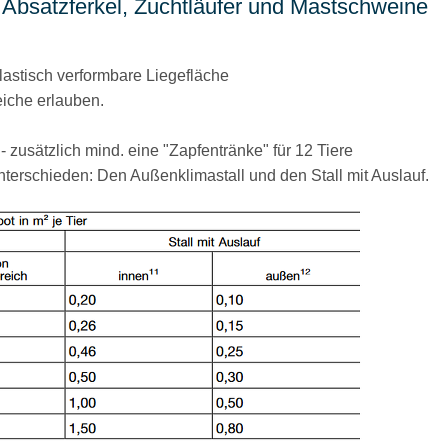
ür Absatzferkel, Zuchtläufer und Mastschweine
elastisch verformbare Liegefläche
iche erlauben.
 - zusätzlich mind. eine
Zapfentränke
für 12 Tiere
terschieden: Den Außenklimastall und den Stall mit Auslauf.