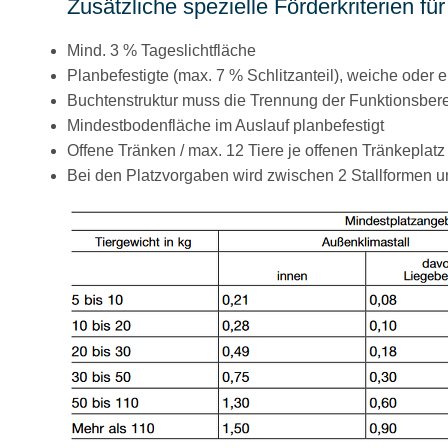
Zusätzliche spezielle Förderkriterien f
Mind. 3 % Tageslichtfläche
Planbefestigte (max. 7 % Schlitzanteil), weiche oder 
Buchtenstruktur muss die Trennung der Funktionsbere
Mindestbodenfläche im Auslauf planbefestigt
Offene Tränken / max. 12 Tiere je offenen Tränkeplatz
Bei den Platzvorgaben wird zwischen 2 Stallformen un