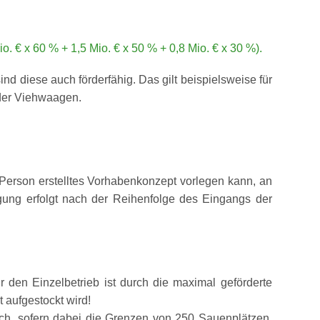
. € x 60 % + 1,5 Mio. € x 50 % + 0,8 Mio. € x 30 %).
diese auch förderfähig. Das gilt beispielsweise für
oder Viehwaagen.
 Person erstelltes Vorhabenkonzept vorlegen kann, an
igung erfolgt nach der Reihenfolge des Eingangs der
r den Einzelbetrieb ist durch die maximal geförderte
 aufgestockt wird!
ich, sofern dabei die Grenzen von 250 Sauenplätzen,