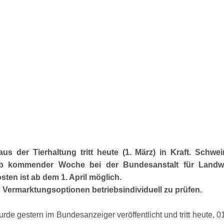
er Tierhaltung tritt heute (1. März) in Kraft. Schwe
 ab kommender Woche bei der Bundesanstalt für Landwi
en ist ab dem 1. April möglich.
 Vermarktungsoptionen betriebsindividuell zu prüfen.
gestern im Bundesanzeiger veröffentlicht und tritt heute, 01.