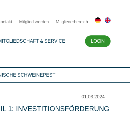
ontakt
Mitglied werden
Mitgliederbereich
MITGLIEDSCHAFT & SERVICE
LOGIN
NISCHE SCHWEINEPEST
01.03.2024
L 1: INVESTITIONSFÖRDERUNG