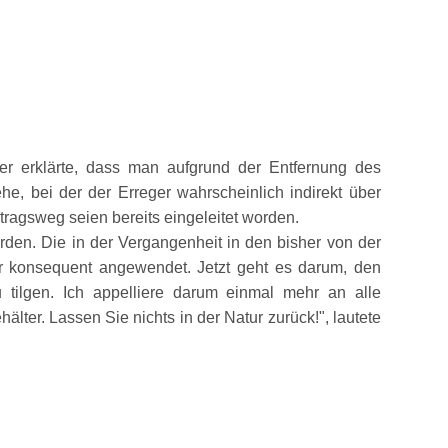
fer erklärte, dass man aufgrund der Entfernung des
e, bei der der Erreger wahrscheinlich indirekt über
tragsweg seien bereits eingeleitet worden.
den. Die in der Vergangenheit in den bisher von der
konsequent angewendet. Jetzt geht es darum, den
tilgen. Ich appelliere darum einmal mehr an alle
älter. Lassen Sie nichts in der Natur zurück!
, lautete