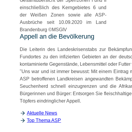
Gesamtübersicht der Sperrzonen I und II
einschließlich des Kerngebietes 6 und
der Weißen Zonen sowie alle ASP-
Ausbrüche seit 10.09.2020 im Land
Brandenburg ©MSGIV
Appell an die Bevölkerung
Die Leiterin des Landeskrisenstabs zur Bekämpfung
Fundortes zu den infizierten Gebieten an der deuts
kontaminierte Gegenstände, Lebensmittel oder Futter 
Uns war und ist immer bewusst: Mit einem Eintrag 
ASP betroffenen Landkreisen angewandten Bekämp
Seuchenherd schnell einzugrenzen und die Afrika
Bürgerinnen und Bürger: Entsorgen Sie fleischhaltige
Töpfers eindringlicher Appell.
Aktuelle News
Top Thema ASP