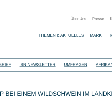
Über Uns
Presse
K
THEMEN & AKTUELLES
MARKT
BRIEF
ISN-NEWSLETTER
UMFRAGEN
AFRIKA
 BEI EINEM WILDSCHWEIN IM LANDK