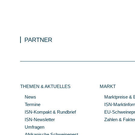
PARTNER
THEMEN & AKTUELLES
MARKT
News
Marktpreise & 
Termine
ISN-Marktinfor
ISN-Kompakt & Rundbrief
EU-Schweinepre
ISN-Newsletter
Zahlen & Fakte
Umfragen
Afrikanische Schweinepest