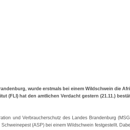
randenburg, wurde erstmals bei einem Wildschwein die Af
stitut (FLI) hat den amtlichen Verdacht gestern (21.11.) b
egration und Verbraucherschutz des Landes Brandenburg (MS
 Schweinepest (ASP) bei einem Wildschwein festgestellt. Dabei