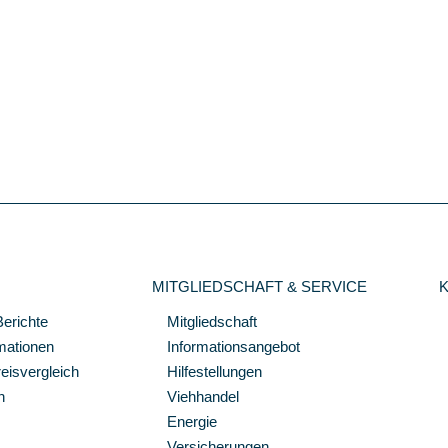
MITGLIEDSCHAFT & SERVICE
Berichte
Mitgliedschaft
mationen
Informationsangebot
isvergleich
Hilfestellungen
n
Viehhandel
Energie
Versicherungen