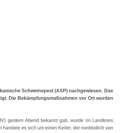
rikanische Schweinepest (ASP) nachgewiesen. Das
estätigt. Die Bekämpfungsmaßnahmen vor Ort wurden
GIV) gestern Abend bekannt gab, wurde im Landkreis
 handele es sich um einen Keiler, der nordöstlich von