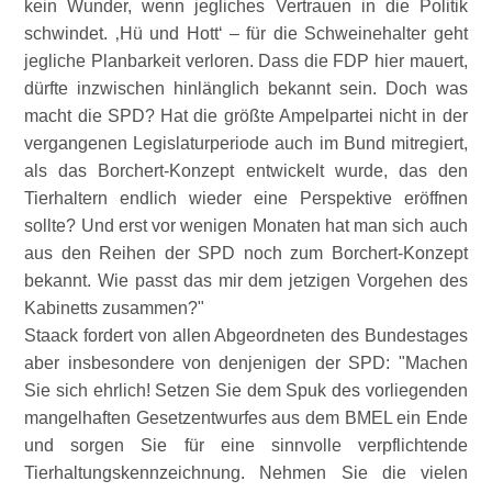
kein Wunder, wenn jegliches Vertrauen in die Politik
schwindet. ‚Hü und Hott‘ – für die Schweinehalter geht
jegliche Planbarkeit verloren. Dass die FDP hier mauert,
dürfte inzwischen hinlänglich bekannt sein. Doch was
macht die SPD? Hat die größte Ampelpartei nicht in der
vergangenen Legislaturperiode auch im Bund mitregiert,
als das Borchert-Konzept entwickelt wurde, das den
Tierhaltern endlich wieder eine Perspektive eröffnen
sollte? Und erst vor wenigen Monaten hat man sich auch
aus den Reihen der SPD noch zum Borchert-Konzept
bekannt. Wie passt das mir dem jetzigen Vorgehen des
Kabinetts zusammen?
Staack fordert von allen Abgeordneten des Bundestages
aber insbesondere von denjenigen der SPD:
Machen
Sie sich ehrlich! Setzen Sie dem Spuk des vorliegenden
mangelhaften Gesetzentwurfes aus dem BMEL ein Ende
und sorgen Sie für eine sinnvolle verpflichtende
Tierhaltungskennzeichnung. Nehmen Sie die vielen