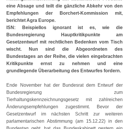
eine Absage und teilt die gänzliche Abkehr von den
Empfehlungen der Borchert-Kommission mit,
berichtet Agra Europe.
ISN: Beispiellos ignorant ist es, wie die
Bundesregierung Hauptkritikpunkte am
Gesetzentwurf mit rechtlichen Bedenken vom Tisch
wischt. Nun sind die Abgeordneten des
Bundestages an der Reihe, die vielen eingebrachten
Kritikpunkte ernst zu nehmen und eine
grundlegende Überarbeitung des Entwurfes fordern.
Ende November hat der Bundesrat dem Entwurf der
Bundesregierung zum
Tierhaltungskennzeichnungsgesetz mit zahlreichen
Änderungsempfehlungen zugestimmt. Bevor der
Gesetzentwurf im nächsten Schritt zur weiteren
parlamentarischen Abstimmung (am 15.12.22) in den
Bundestag geht, hat das Bundeskabinett gestern ein