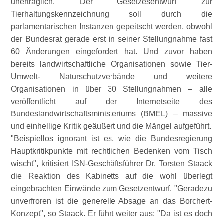
unerträglich. Der Gesetzesentwurf zur
Tierhaltungskennzeichnung soll durch die
parlamentarischen Instanzen gepeitscht werden, obwohl
der Bundesrat gerade erst in seiner Stellungnahme fast
60 Änderungen eingefordert hat. Und zuvor haben
bereits landwirtschaftliche Organisationen sowie Tier-
Umwelt- Naturschutzverbände und weitere
Organisationen in über 30 Stellungnahmen – alle
veröffentlicht auf der Internetseite des
Bundeslandwirtschaftsministeriums (BMEL) – massive
und einhellige Kritik geäußert und die Mängel aufgeführt.
Beispiellos ignorant ist es, wie die Bundesregierung
Hauptkritikpunkte mit rechtlichen Bedenken vom Tisch
wischt
, kritisiert ISN-Geschäftsführer Dr. Torsten Staack
die Reaktion des Kabinetts auf die wohl überlegt
eingebrachten Einwände zum Gesetzentwurf.
Geradezu
unverfroren ist die generelle Absage an das Borchert-
Konzept
, so Staack. Er führt weiter aus:
Da ist es doch