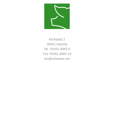
Kirchplatz 2
49401 Damme
Tel.: 05491-9665-0
Fax: 05491-9665-19
isn@schweine.net