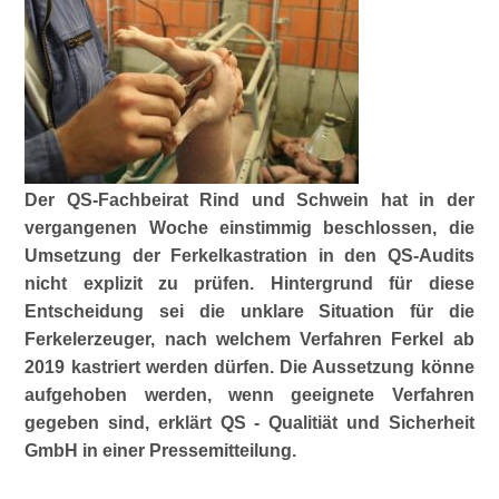
Der QS-Fachbeirat Rind und Schwein hat in der
vergangenen Woche einstimmig beschlossen, die
Umsetzung der Ferkelkastration in den QS-Audits
nicht explizit zu prüfen. Hintergrund für diese
Entscheidung sei die unklare Situation für die
Ferkelerzeuger, nach welchem Verfahren Ferkel ab
2019 kastriert werden dürfen. Die Aussetzung könne
aufgehoben werden, wenn geeignete Verfahren
gegeben sind, erklärt QS - Qualitiät und Sicherheit
GmbH in einer Pressemitteilung.