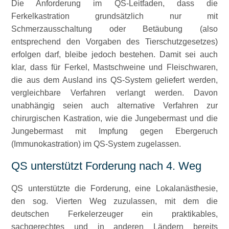
Die Anforderung im QS-Leitfaden, dass die
Ferkelkastration grundsätzlich nur mit
Schmerzausschaltung oder Betäubung (also
entsprechend den Vorgaben des Tierschutzgesetzes)
erfolgen darf, bleibe jedoch bestehen. Damit sei auch
klar, dass für Ferkel, Mastschweine und Fleischwaren,
die aus dem Ausland ins QS-System geliefert werden,
vergleichbare Verfahren verlangt werden. Davon
unabhängig seien auch alternative Verfahren zur
chirurgischen Kastration, wie die Jungebermast und die
Jungebermast mit Impfung gegen Ebergeruch
(Immunokastration) im QS-System zugelassen.
QS unterstützt Forderung nach 4. Weg
QS unterstützte die Forderung, eine Lokalanästhesie,
den sog. Vierten Weg zuzulassen, mit dem die
deutschen Ferkelerzeuger ein praktikables,
sachgerechtes und in anderen Ländern bereits