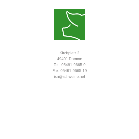
Kirchplatz 2
49401 Damme
Tel.: 05491-9665-0
Fax: 05491-9665-19
isn@schweine.net