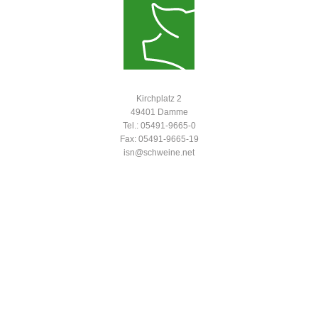
Kirchplatz 2
49401 Damme
Tel.: 05491-9665-0
Fax: 05491-9665-19
isn@schweine.net