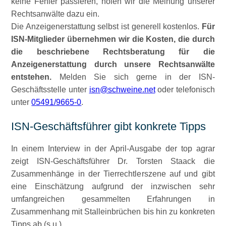
keine Fehler passieren, holen wir die Meinung unserer
Rechtsanwälte dazu ein.
Die Anzeigenerstattung selbst ist generell kostenlos.
Für
ISN-Mitglieder übernehmen wir die Kosten, die durch
die beschriebene Rechtsberatung für die
Anzeigenerstattung durch unsere Rechtsanwälte
entstehen.
Melden Sie sich gerne in der ISN-
Geschäftsstelle unter
isn@schweine.net
oder telefonisch
unter
05491/9665-0
.
ISN-Geschäftsführer gibt konkrete Tipps
In einem Interview in der April-Ausgabe der top agrar
zeigt ISN-Geschäftsführer Dr. Torsten Staack die
Zusammenhänge in der Tierrechtlerszene auf und gibt
eine Einschätzung aufgrund der inzwischen sehr
umfangreichen gesammelten Erfahrungen in
Zusammenhang mit Stalleinbrüchen bis hin zu konkreten
Tipps ab (s.u.).