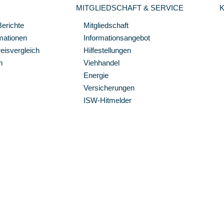
MITGLIEDSCHAFT & SERVICE
Berichte
Mitgliedschaft
mationen
Informationsangebot
isvergleich
Hilfestellungen
n
Viehhandel
Energie
Versicherungen
ISW-Hitmelder