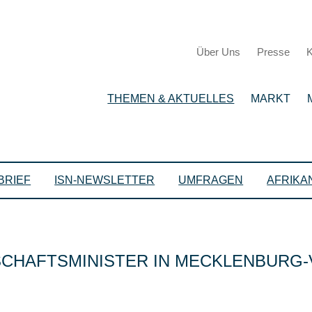
Über Uns
Presse
K
THEMEN & AKTUELLES
MARKT
BRIEF
ISN-NEWSLETTER
UMFRAGEN
AFRIKA
SCHAFTSMINISTER IN MECKLENBUR