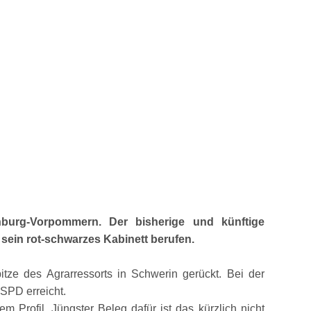
nburg-Vorpommern. Der bisherige und künftige
 sein rot-schwarzes Kabinett berufen.
itze des Agrarressorts in Schwerin gerückt. Bei der
SPD erreicht.
 Profil. Jüngster Beleg dafür ist das kürzlich nicht