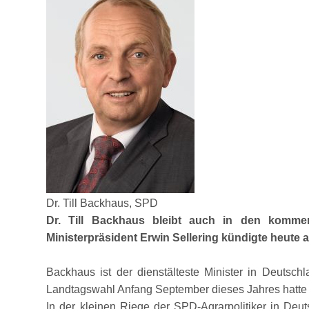
Dr. Till Backhaus, SPD
Dr. Till Backhaus bleibt auch in den kommen
Ministerpräsident Erwin Sellering kündigte heute 
Backhaus ist der dienstälteste Minister in Deutsch
Landtagswahl Anfang September dieses Jahres hatte 
In der kleinen Riege der SPD-Agrarpolitiker in Deut