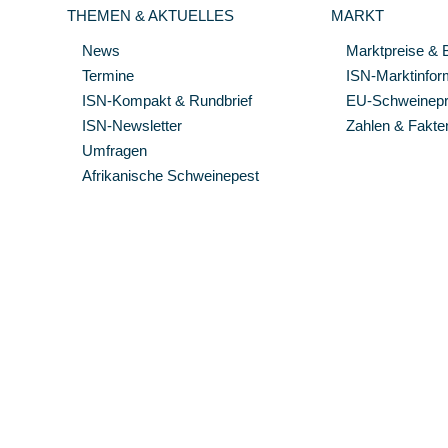
THEMEN & AKTUELLES
MARKT
News
Marktpreise & 
Termine
ISN-Marktinfor
ISN-Kompakt & Rundbrief
EU-Schweinepre
ISN-Newsletter
Zahlen & Fakte
Umfragen
Afrikanische Schweinepest