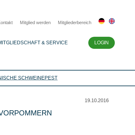
ontakt
Mitglied werden
Mitgliederbereich
MITGLIEDSCHAFT & SERVICE
LOGIN
NISCHE SCHWEINEPEST
19.10.2016
G-VORPOMMERN