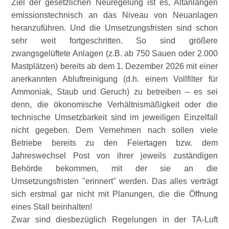
Ziel der gesetzlichen Neuregelung ist es, Altanlangen
emissionstechnisch an das Niveau von Neuanlagen
heranzuführen. Und die Umsetzungsfristen sind schon
sehr weit fortgeschritten. So sind größere
zwangsgelüftete Anlagen (z.B. ab 750 Sauen oder 2.000
Mastplätzen) bereits ab dem 1. Dezember 2026 mit einer
anerkannten Abluftreinigung (d.h. einem Vollfilter für
Ammoniak, Staub und Geruch) zu betreiben – es sei
denn, die ökonomische Verhältnismäßigkeit oder die
technische Umsetzbarkeit sind im jeweiligen Einzelfall
nicht gegeben. Dem Vernehmen nach sollen viele
Betriebe bereits zu den Feiertagen bzw. dem
Jahreswechsel Post von ihrer jeweils zuständigen
Behörde bekommen, mit der sie an die
Umsetzungsfristen
erinnert
werden. Das alles verträgt
sich erstmal gar nicht mit Planungen, die die Öffnung
eines Stall beinhalten!
Zwar sind diesbezüglich Regelungen in der TA-Luft