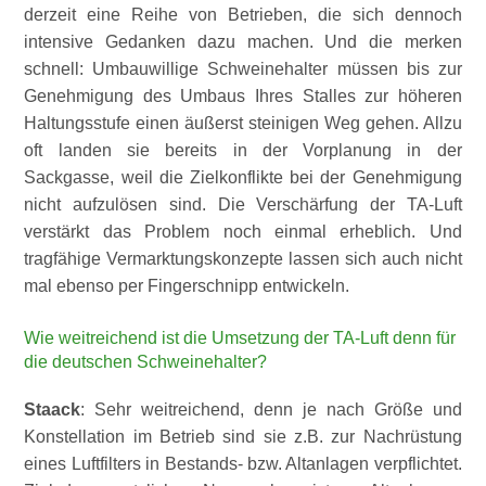
derzeit eine Reihe von Betrieben, die sich dennoch
intensive Gedanken dazu machen. Und die merken
schnell: Umbauwillige Schweinehalter müssen bis zur
Genehmigung des Umbaus Ihres Stalles zur höheren
Haltungsstufe einen äußerst steinigen Weg gehen. Allzu
oft landen sie bereits in der Vorplanung in der
Sackgasse, weil die Zielkonflikte bei der Genehmigung
nicht aufzulösen sind. Die Verschärfung der TA-Luft
verstärkt das Problem noch einmal erheblich. Und
tragfähige Vermarktungskonzepte lassen sich auch nicht
mal ebenso per Fingerschnipp entwickeln.
Wie weitreichend ist die Umsetzung der TA-Luft denn für
die deutschen Schweinehalter?
Staack
: Sehr weitreichend, denn je nach Größe und
Konstellation im Betrieb sind sie z.B. zur Nachrüstung
eines Luftfilters in Bestands- bzw. Altanlagen verpflichtet.