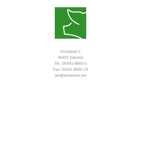
Kirchplatz 2
49401 Damme
Tel.: 05491-9665-0
Fax: 05491-9665-19
isn@schweine.net