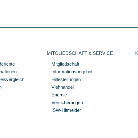
MITGLIEDSCHAFT & SERVICE
Berichte
Mitgliedschaft
mationen
Informationsangebot
isvergleich
Hilfestellungen
n
Viehhandel
Energie
Versicherungen
ISW-Hitmelder