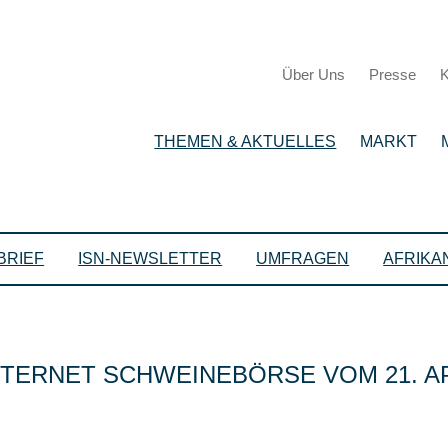
Über Uns
Presse
K
THEMEN & AKTUELLES
MARKT
BRIEF
ISN-NEWSLETTER
UMFRAGEN
AFRIKA
TERNET SCHWEINEBÖRSE VOM 21. AP