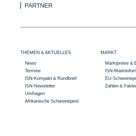
PARTNER
THEMEN & AKTUELLES
MARKT
News
Marktpreise & 
Termine
ISN-Marktinfor
ISN-Kompakt & Rundbrief
EU-Schweinepre
ISN-Newsletter
Zahlen & Fakte
Umfragen
Afrikanische Schweinepest