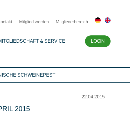
ontakt
Mitglied werden
Mitgliederbereich
MITGLIEDSCHAFT & SERVICE
LOGIN
NISCHE SCHWEINEPEST
22.04.2015
RIL 2015