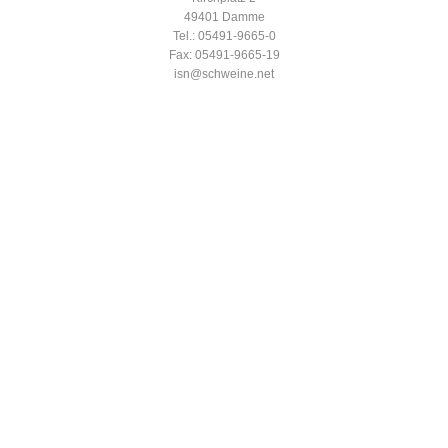
49401 Damme
Tel.: 05491-9665-0
Fax: 05491-9665-19
isn@schweine.net