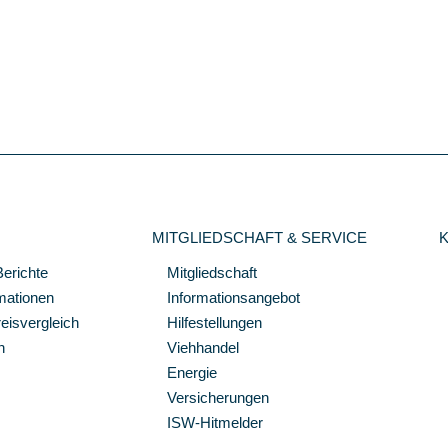
MITGLIEDSCHAFT & SERVICE
Berichte
Mitgliedschaft
mationen
Informationsangebot
isvergleich
Hilfestellungen
n
Viehhandel
Energie
Versicherungen
ISW-Hitmelder