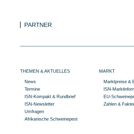
PARTNER
THEMEN & AKTUELLES
MARKT
News
Marktpreise & 
Termine
ISN-Marktinfor
ISN-Kompakt & Rundbrief
EU-Schweinepre
ISN-Newsletter
Zahlen & Fakte
Umfragen
Afrikanische Schweinepest