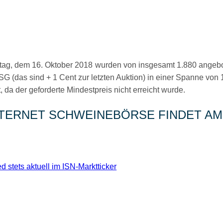
stag, dem 16. Oktober 2018 wurden von insgesamt 1.880 angeb
G (das sind + 1 Cent zur letzten Auktion) in einer Spanne von 1
 da der geforderte Mindestpreis nicht erreicht wurde.
NTERNET SCHWEINEBÖRSE FINDET AM 
d stets aktuell im ISN-Marktticker