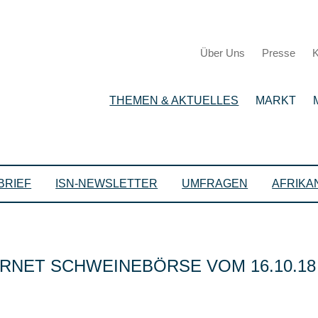
Über Uns
Presse
K
THEMEN & AKTUELLES
MARKT
BRIEF
ISN-NEWSLETTER
UMFRAGEN
AFRIKA
RNET SCHWEINEBÖRSE VOM 16.10.18