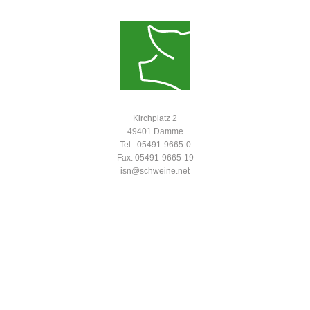
Kirchplatz 2
49401 Damme
Tel.: 05491-9665-0
Fax: 05491-9665-19
isn@schweine.net