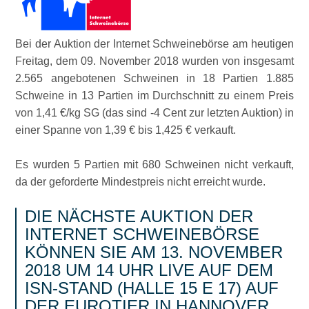
Bei der Auktion der Internet Schweinebörse am heutigen
Freitag, dem 09. November 2018 wurden von insgesamt
2.565 angebotenen Schweinen in 18 Partien 1.885
Schweine in 13 Partien im Durchschnitt zu einem Preis
von 1,41 €/kg SG (das sind -4 Cent zur letzten Auktion) in
einer Spanne von 1,39 € bis 1,425 € verkauft.
Es wurden 5 Partien mit 680 Schweinen nicht verkauft,
da der geforderte Mindestpreis nicht erreicht wurde.
DIE NÄCHSTE AUKTION DER
INTERNET SCHWEINEBÖRSE
KÖNNEN SIE AM 13. NOVEMBER
2018 UM 14 UHR LIVE AUF DEM
ISN-STAND (HALLE 15 E 17) AUF
DER EUROTIER IN HANNOVER