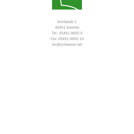
Kirchplatz 2
49401 Damme
Tel.: 05491-9665-0
Fax: 05491-9665-19
isn@schweine.net