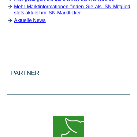
Mehr Marktinformationen finden Sie als ISN-Mitglied
stets aktuell im ISN-Marktticker
Aktuelle News
PARTNER