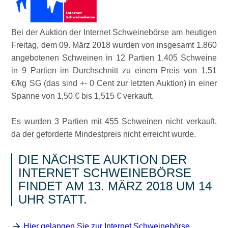
Bei der Auktion der Internet Schweinebörse am heutigen
Freitag, dem 09. März 2018 wurden von insgesamt 1.860
angebotenen Schweinen in 12 Partien 1.405 Schweine
in 9 Partien im Durchschnitt zu einem Preis von 1,51
€/kg SG (das sind +- 0 Cent zur letzten Auktion) in einer
Spanne von 1,50 € bis 1,515 € verkauft.
Es wurden 3 Partien mit 455 Schweinen nicht verkauft,
da der geforderte Mindestpreis nicht erreicht wurde.
DIE NÄCHSTE AUKTION DER
INTERNET SCHWEINEBÖRSE
FINDET AM 13. MÄRZ 2018 UM 14
UHR STATT.
Hier gelangen Sie zur Internet Schweinebörse