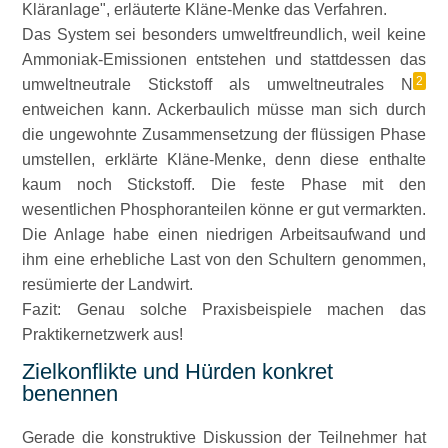
Kläranlage
, erläuterte Kläne-Menke das Verfahren.
Das System sei besonders umweltfreundlich, weil keine
Ammoniak-Emissionen entstehen und stattdessen das
2
umweltneutrale Stickstoff als umweltneutrales N
entweichen kann. Ackerbaulich müsse man sich durch
die ungewohnte Zusammensetzung der flüssigen Phase
umstellen, erklärte Kläne-Menke, denn diese enthalte
kaum noch Stickstoff. Die feste Phase mit den
wesentlichen Phosphoranteilen könne er gut vermarkten.
Die Anlage habe einen niedrigen Arbeitsaufwand und
ihm eine erhebliche Last von den Schultern genommen,
resümierte der Landwirt.
Fazit: Genau solche Praxisbeispiele machen das
Praktikernetzwerk aus!
Zielkonflikte und Hürden konkret
benennen
Gerade die konstruktive Diskussion der Teilnehmer hat