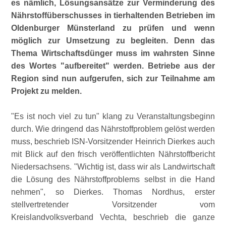
es nämlich, Lösungsansätze zur Verminderung des
Nährstoffüberschusses in tierhaltenden Betrieben im
Oldenburger Münsterland zu prüfen und wenn
möglich zur Umsetzung zu begleiten. Denn das
Thema Wirtschaftsdünger muss im wahrsten Sinne
des Wortes
aufbereitet
werden. Betriebe aus der
Region sind nun aufgerufen, sich zur Teilnahme am
Projekt zu melden.
Es ist noch viel zu tun
klang zu Veranstaltungsbeginn
durch. Wie dringend das Nährstoffproblem gelöst werden
muss, beschrieb ISN-Vorsitzender Heinrich Dierkes auch
mit Blick auf den frisch veröffentlichten Nährstoffbericht
Niedersachsens.
Wichtig ist, dass wir als Landwirtschaft
die Lösung des Nährstoffproblems selbst in die Hand
nehmen
, so Dierkes. Thomas Nordhus, erster
stellvertretender Vorsitzender vom
Kreislandvolksverband Vechta, beschrieb die ganze