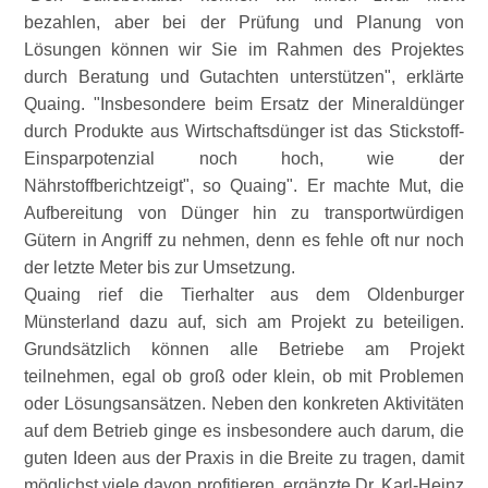
bezahlen, aber bei der Prüfung und Planung von
Lösungen können wir Sie im Rahmen des Projektes
durch Beratung und Gutachten unterstützen
, erklärte
Quaing.
Insbesondere beim Ersatz der Mineraldünger
durch Produkte aus Wirtschaftsdünger ist das Stickstoff-
Einsparpotenzial noch hoch, wie der
Nährstoffberichtzeigt
, so Quaing". Er machte Mut, die
Aufbereitung von Dünger hin zu transportwürdigen
Gütern in Angriff zu nehmen, denn es fehle oft nur noch
der letzte Meter bis zur Umsetzung.
Quaing rief die Tierhalter aus dem Oldenburger
Münsterland dazu auf, sich am Projekt zu beteiligen.
Grundsätzlich können alle Betriebe am Projekt
teilnehmen, egal ob groß oder klein, ob mit Problemen
oder Lösungsansätzen. Neben den konkreten Aktivitäten
auf dem Betrieb ginge es insbesondere auch darum, die
guten Ideen aus der Praxis in die Breite zu tragen, damit
möglichst viele davon profitieren, ergänzte Dr. Karl-Heinz