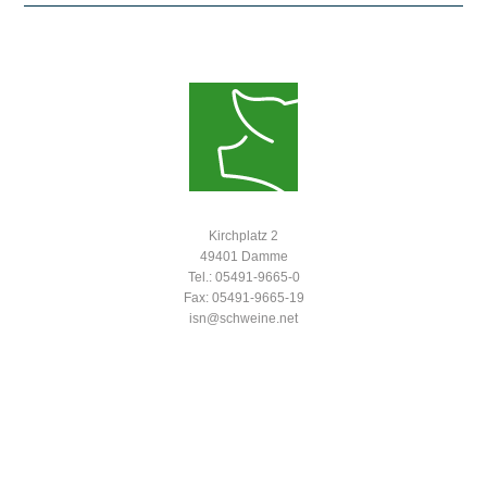
Kirchplatz 2
49401 Damme
Tel.: 05491-9665-0
Fax: 05491-9665-19
isn@schweine.net