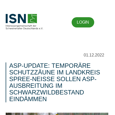
LOGIN
01.12.2022
ASP-UPDATE: TEMPORÄRE
SCHUTZZÄUNE IM LANDKREIS
SPREE-NEISSE SOLLEN ASP-A
USBREITUNG IM S
CHWARZWILDBESTAND E
INDÄMMEN