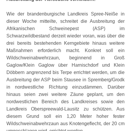
Wie der brandenburgische Landkreis Spree-Neiße in
dieser Woche mitteilte, schreitet die Ausbreitung der
Afrikanischen Schweinepest (ASP) im
Schwarzwildbestand derzeit wieder voran, was über die
drei bereits bestehenden Kerngebiete hinaus weitere
Maßnahmen erforderlich macht. Konkret soll ein
Wildschweinabwehrzaun, beginnend in Groß
Gaglow/Klein Gaglow über Harnischdorf und Klein
Döbbern angrenzend bis Terpe errichtet werden, um die
Ausbreitung der ASP beim Stausee in Spremberg/Grodk
in nordwestliche Richtung einzudämmen. Darüber
hinaus seien zwei weitere Zäune geplant, um den
nordwestlichen Bereich des Landkreises sowie den
Landkreis Oberspreewald-Lausitz zu schützen. Aus
diesem Grund soll ein 1,20 Meter hoher fester
Wildschweinabwehrzaun aus Knotengeflecht, der 20 cm
umgeschlagen wird, errichtet werden.