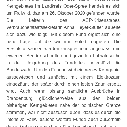
Kerngebietes im Landkreis Oder-Spree handelt es sich
um Fallwild, das am 26. Oktober 2020 gefunden wurde.
Die Leiterin des ASP-Krisenstabes,
Verbraucherstaatssekretärin Anna Heyer-Stuffer, äußerte
sich dazu wie folgt:
Mit diesem Fund ergibt sich eine
neue Lage, auf die wir nun sofort reagieren. Die
Restriktionszonen werden entsprechend angepasst und
erweitert. Bei der schnellen und gezielten Fallwildsuche
in der Umgebung des Fundortes unterstützt die
Bundeswehr. Um den Fundort wird ein neues Kerngebiet
ausgewiesen und zunächst mit einem Elektrozaun
eingezäunt, der später durch einen festen Zaun ersetzt
wird. Auch wenn bislang sämtliche Ausbrüche in
Brandenburg glücklicherweise aus den beiden
bisherigen Kerngebieten nahe der polnischen Grenze
stammen, war nicht auszuschließen, dass es durch die
intensive Fallwildsuche weitere Funde auch außerhalb
dieser Gebiete geben kann. Nun kommt es darauf an, mit