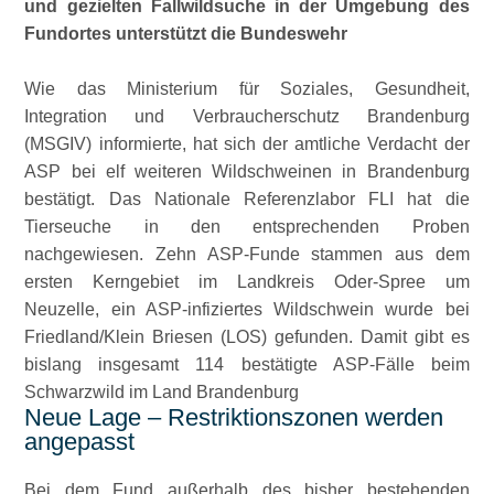
und gezielten Fallwildsuche in der Umgebung des
Fundortes unterstützt die Bundeswehr
Wie das Ministerium für Soziales, Gesundheit,
Integration und Verbraucherschutz Brandenburg
(MSGIV) informierte, hat sich der amtliche Verdacht der
ASP bei elf weiteren Wildschweinen in Brandenburg
bestätigt. Das Nationale Referenzlabor FLI hat die
Tierseuche in den entsprechenden Proben
nachgewiesen.
Zehn ASP-Funde stammen aus dem
ersten Kerngebiet im Landkreis Oder-Spree um
Neuzelle, ein ASP-infiziertes Wildschwein wurde bei
Friedland/Klein Briesen (LOS) gefunden.
Damit gibt es
bislang insgesamt 114 bestätigte ASP-Fälle beim
Schwarzwild im Land Brandenburg
Neue Lage – Restriktionszonen werden
angepasst
Bei dem Fund außerhalb des bisher bestehenden