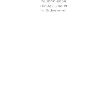
Tel.: 05491-9665-0
Fax: 05491-9665-19
isn@schweine.net