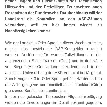
neben Jägern und Einsatzkräften des Technischen
Hilfswerks und der Freiwilligen Feuerwehren auch
Reservisten der Bundeswehr. Darüber hinaus will der
Landkreis die Kontrollen an den ASP-Zäunen
verstärken, weil es hier immer wieder zu
Nachlässigkeiten kommt
.
Wie der Landkreis Oder-Spree in dieser Woche mitteilte,
musste das bestehende ASP-Kerngebiet erweitert
werden. Auslöser dafür waren Fallwildfunde in der
angrenzenden Stadt Frankfurt (Oder) und in der Nähe
von Biegen (Amt Odervorland), bei denen sich in der
amtlichen Untersuchung der ASP-Verdacht bestätigt hat.
Zum Kerngebiet 3 in Oder-Spree gehört jetzt der südlich
der A 12 gelegene und unmittelbar an Frankfurt (Oder)
grenzende Bereich des Landkreises.
In der neu gefassten Tierseuchen-Allgemeinverfügung
wurden die Erweiterungen im Detail bekannt gegeben.