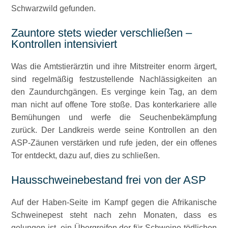
Schwarzwild gefunden.
Zauntore stets wieder verschließen –
Kontrollen intensiviert
Was die Amtstierärztin und ihre Mitstreiter enorm ärgert,
sind regelmäßig festzustellende Nachlässigkeiten an
den Zaundurchgängen. Es verginge kein Tag, an dem
man nicht auf offene Tore stoße. Das konterkariere alle
Bemühungen und werfe die Seuchenbekämpfung
zurück. Der Landkreis werde seine Kontrollen an den
ASP-Zäunen verstärken und rufe jeden, der ein offenes
Tor entdeckt, dazu auf, dies zu schließen.
Hausschweinebestand frei von der ASP
Auf der Haben-Seite im Kampf gegen die Afrikanische
Schweinepest steht nach zehn Monaten, dass es
gelungen ist, ein Übergreifen der für Schweine tödlichen