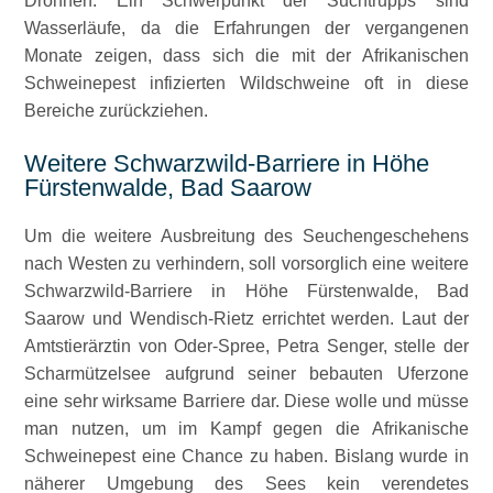
Drohnen. Ein Schwerpunkt der Suchtrupps sind
Wasserläufe, da die Erfahrungen der vergangenen
Monate zeigen, dass sich die mit der Afrikanischen
Schweinepest infizierten Wildschweine oft in diese
Bereiche zurückziehen.
Weitere Schwarzwild-Barriere in Höhe
Fürstenwalde, Bad Saarow
Um die weitere Ausbreitung des Seuchengeschehens
nach Westen zu verhindern, soll vorsorglich eine weitere
Schwarzwild-Barriere in Höhe Fürstenwalde, Bad
Saarow und Wendisch-Rietz errichtet werden. Laut der
Amtstierärztin von Oder-Spree, Petra Senger, stelle der
Scharmützelsee aufgrund seiner bebauten Uferzone
eine sehr wirksame Barriere dar. Diese wolle und müsse
man nutzen, um im Kampf gegen die Afrikanische
Schweinepest eine Chance zu haben. Bislang wurde in
näherer Umgebung des Sees kein verendetes