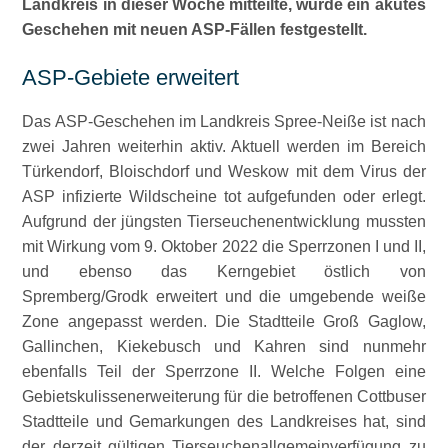
Landkreis in dieser Woche mitteilte, wurde ein akutes
Geschehen mit neuen ASP-Fällen festgestellt.
ASP-Gebiete erweitert
Das ASP-Geschehen im Landkreis Spree-Neiße ist nach
zwei Jahren weiterhin aktiv. Aktuell werden im Bereich
Türkendorf, Bloischdorf und Weskow mit dem Virus der
ASP infizierte Wildscheine tot aufgefunden oder erlegt.
Aufgrund der jüngsten Tierseuchenentwicklung mussten
mit Wirkung vom 9. Oktober 2022 die Sperrzonen I und II,
und ebenso das Kerngebiet östlich von
Spremberg/Grodk erweitert und die umgebende weiße
Zone angepasst werden. Die Stadtteile Groß Gaglow,
Gallinchen, Kiekebusch und Kahren sind nunmehr
ebenfalls Teil der Sperrzone II. Welche Folgen eine
Gebietskulissenerweiterung für die betroffenen Cottbuser
Stadtteile und Gemarkungen des Landkreises hat, sind
der derzeit gültigen Tierseuchenallgemeinverfügung zu