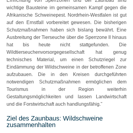
Einrichtung von Sperrzonen und der Zaunbau sind
wichtige Bausteine im gemeinsamen Kampf gegen die
Afrikanische Schweinepest. Nordrhein-Westfalen ist gut
auf den Ernstfall vorbereitet gewesen. Die bisherigen
Schutzmaßnahmen haben sich bislang bewährt. Eine
Ausbreitung der Tierseuche über die Sperrzone II hinaus
hat bis heute nicht stattgefunden. Die
Wildtierseuchenvorsorgegesellschaft hat genug
technisches Material, um einen Schutzriegel zur
Eindämmung der Wildschweine in der betroffenen Zone
aufzubauen. Die in den Kreisen durchgeführten
notwendigen Schutzmaßnahmen ermöglichen dem
Tourismus in der Region weiterhin
Gestaltungsmöglichkeiten und lassen Landwirtschaft
und die Forstwirtschaft auch handlungsfähig.
Ziel des Zaunbaus: Wildschweine
zusammenhalten