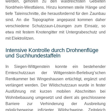
werden, gehören zu den waldreichsten Gebieten
Nordrhein-Westfalens. Hinzu kommen steile Hänge und
tiefe Taleinschnitte, die herausfordernd für den Zaunbau
sind. An die Topographie angepasst kommen daher
verschiedene Schutzzaun-Lösungen zum Einsatz, so
etwa mit festem Knotengitter mit Untergrabeschutz und
mit Elektrolitzen.
Intensive Kontrolle durch Drohnenflüge
und Suchhundestaffeln
In Siegen-Wittgenstein konnte ein bestehender
Ernteschutzzaun der Wittgenstein-Berleburg’schen
Rentkammer bei Wingeshausen ertüchtigt, ergänzt und
verlängert werden. Der Wildschutzzaun wurde in fester
Ausführung mit kurzen mobilen Abschnitten bei
Wohnbebauung umgesetzt und dient als geschlossene
Barriere zur Verhinderung der Ausbreitung
möglicherweise infizierter Wildschweine. Zeitgleich