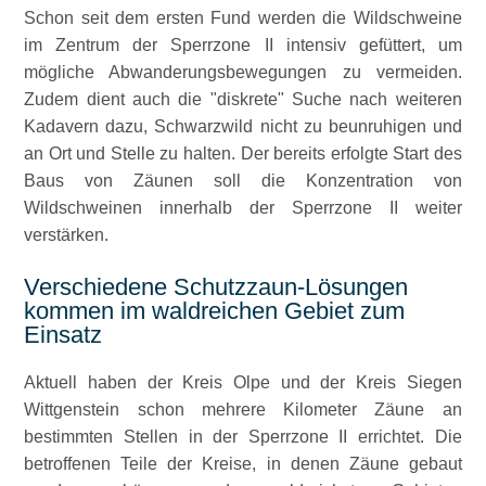
Schon seit dem ersten Fund werden die Wildschweine
im Zentrum der Sperrzone II intensiv gefüttert, um
mögliche Abwanderungsbewegungen zu vermeiden.
Zudem dient auch die
diskrete
Suche nach weiteren
Kadavern dazu, Schwarzwild nicht zu beunruhigen und
an Ort und Stelle zu halten. Der bereits erfolgte Start des
Baus von Zäunen soll die Konzentration von
Wildschweinen innerhalb der Sperrzone II weiter
verstärken.
Verschiedene Schutzzaun-Lösungen
kommen im waldreichen Gebiet zum
Einsatz
Aktuell haben der Kreis Olpe und der Kreis Siegen
Wittgenstein schon mehrere Kilometer Zäune an
bestimmten Stellen in der Sperrzone II errichtet. Die
betroffenen Teile der Kreise, in denen Zäune gebaut