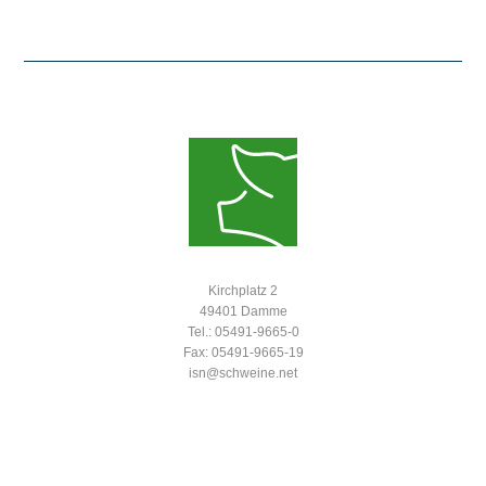
Kirchplatz 2
49401 Damme
Tel.: 05491-9665-0
Fax: 05491-9665-19
isn@schweine.net