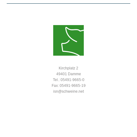
Kirchplatz 2
49401 Damme
Tel.: 05491-9665-0
Fax: 05491-9665-19
isn@schweine.net