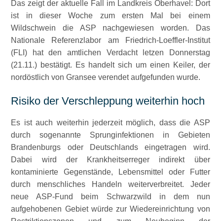
Das zeigt der aktuelle Fall im Landkreis Oberhavel: Dort
ist in dieser Woche zum ersten Mal bei einem
Wildschwein die ASP nachgewiesen worden. Das
Nationale Referenzlabor am Friedrich-Loeffler-Institut
(FLI) hat den amtlichen Verdacht letzen Donnerstag
(21.11.) bestätigt. Es handelt sich um einen Keiler, der
nordöstlich von Gransee verendet aufgefunden wurde.
Risiko der Verschleppung weiterhin hoch
Es ist auch weiterhin jederzeit möglich, dass die ASP
durch sogenannte Sprunginfektionen in Gebieten
Brandenburgs oder Deutschlands eingetragen wird.
Dabei wird der Krankheitserreger indirekt über
kontaminierte Gegenstände, Lebensmittel oder Futter
durch menschliches Handeln weiterverbreitet. Jeder
neue ASP-Fund beim Schwarzwild in dem nun
aufgehobenen Gebiet würde zur Wiedereinrichtung von